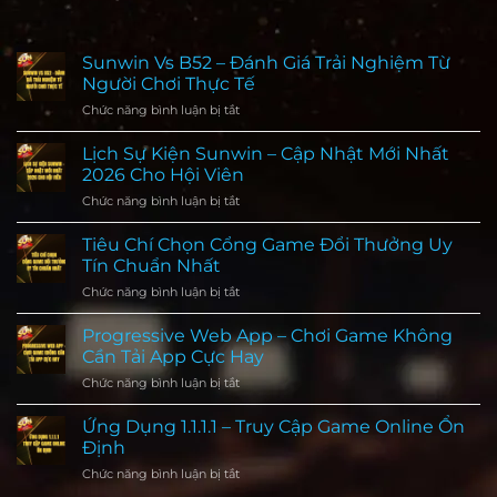
Sunwin Vs B52 – Đánh Giá Trải Nghiệm Từ
Người Chơi Thực Tế
Chức năng bình luận bị tắt
ở
Sunwin
Vs
Lịch Sự Kiện Sunwin – Cập Nhật Mới Nhất
B52
2026 Cho Hội Viên
–
Chức năng bình luận bị tắt
ở
Đánh
Lịch
Giá
Sự
Tiêu Chí Chọn Cổng Game Đổi Thưởng Uy
Trải
Kiện
Nghiệm
Tín Chuẩn Nhất
Sunwin
Từ
Chức năng bình luận bị tắt
ở
–
Người
Tiêu
Cập
Chơi
Chí
Progressive Web App – Chơi Game Không
Nhật
Thực
Chọn
Mới
Cần Tải App Cực Hay
Tế
Cổng
Nhất
Chức năng bình luận bị tắt
ở
Game
2026
Progressive
Đổi
Cho
Web
Ứng Dụng 1.1.1.1 – Truy Cập Game Online Ổn
Thưởng
Hội
App
Uy
Định
Viên
–
Tín
Chức năng bình luận bị tắt
ở
Chơi
Chuẩn
Ứng
Game