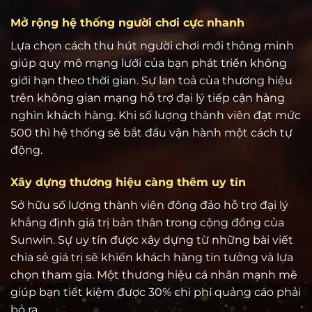
Mở rộng hệ thống người chơi cực nhanh
Lựa chọn cách thu hút người chơi mới thông minh
giúp quy mô mạng lưới của bạn phát triển không
giới hạn theo thời gian. Sự lan toả của thương hiệu
trên không gian mạng hỗ trợ đại lý tiếp cận hàng
nghìn khách hàng. Khi số lượng thành viên đạt mức
500 thì hệ thống sẽ bắt đầu vận hành một cách tự
động.
Xây dựng thương hiệu càng thêm uy tín
Sở hữu số lượng thành viên đông đảo hỗ trợ đại lý
khẳng định giá trị bản thân trong cộng đồng của
Sunwin. Sự uy tín được xây dựng từ những bài viết
chia sẻ giá trị sẽ khiến khách hàng tin tưởng và lựa
chọn tham gia. Một thương hiệu cá nhân mạnh mẽ
giúp bạn tiết kiệm được 30% chi phí quảng cáo phải
bỏ ra.