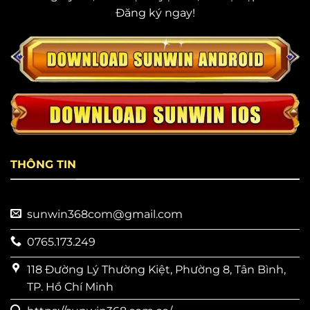
Đăng ký ngay!
THÔNG TIN
sunwin368com@gmail.com
0765.173.249
118 Đường Lý Thường Kiệt, Phường 8, Tân Bình,
TP. Hồ Chí Minh