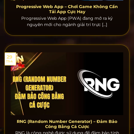
Progressive Web App – Chơi Game Không Cần
Tải App Cực Hay
Progressive Web App (PWA) đang mở ra kỷ
nguyên mới cho ngành giải trí trực [...]
29
Th4
RNG (Random Number Generator) – Đảm Bảo
Công Bằng Cá Cược
RNG là công nghệ được sử dụng để đảm bảo tính