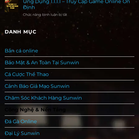
Ứng Dụng 1.1.1.1 – Truy Cập Game Online Ổn
Thưởng
Hội
App
Uy
Định
Viên
–
Tín
Chức năng bình luận bị tắt
ở
Chơi
Chuẩn
Ứng
Game
Nhất
Dụng
Không
1.1.1.1
DANH MỤC
Cần
–
Tải
Truy
App
Cập
Cực
Bắn cá online
Game
Hay
Online
Bảo Mật & An Toàn Tại Sunwin
Ổn
Định
Cá Cược Thể Thao
Cảnh Báo Giả Mạo Sunwin
Chăm Sóc Khách Hàng Sunwin
Công Nghệ & Nền Tảng
Đá Gà Online
Đại Lý Sunwin