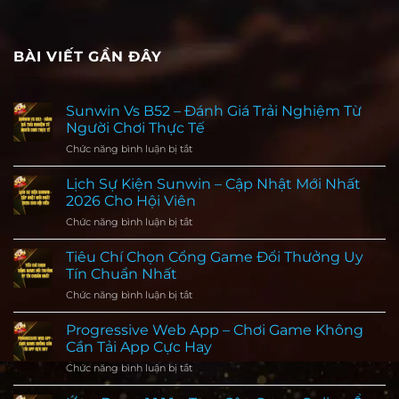
BÀI VIẾT GẦN ĐÂY
Sunwin Vs B52 – Đánh Giá Trải Nghiệm Từ
Người Chơi Thực Tế
Chức năng bình luận bị tắt
ở
Sunwin
Vs
Lịch Sự Kiện Sunwin – Cập Nhật Mới Nhất
B52
2026 Cho Hội Viên
–
Chức năng bình luận bị tắt
ở
Đánh
Lịch
Giá
Sự
Tiêu Chí Chọn Cổng Game Đổi Thưởng Uy
Trải
Kiện
Nghiệm
Tín Chuẩn Nhất
Sunwin
Từ
Chức năng bình luận bị tắt
ở
–
Người
Tiêu
Cập
Chơi
Chí
Progressive Web App – Chơi Game Không
Nhật
Thực
Chọn
Mới
Cần Tải App Cực Hay
Tế
Cổng
Nhất
Chức năng bình luận bị tắt
ở
Game
2026
Progressive
Đổi
Cho
Web