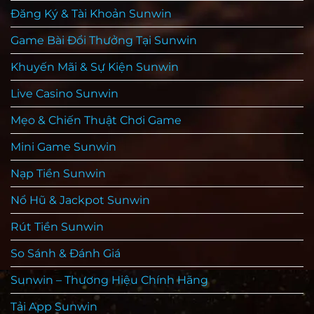
Đăng Ký & Tài Khoản Sunwin
Game Bài Đổi Thưởng Tại Sunwin
Khuyến Mãi & Sự Kiện Sunwin
Live Casino Sunwin
Mẹo & Chiến Thuật Chơi Game
Mini Game Sunwin
Nạp Tiền Sunwin
Nổ Hũ & Jackpot Sunwin
Rút Tiền Sunwin
So Sánh & Đánh Giá
Sunwin – Thương Hiệu Chính Hãng
Tải App Sunwin