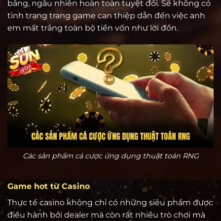
bằng, ngẫu nhiên hoàn toàn tuyệt đối. Sẽ không có
tình trạng trang game can thiệp dẫn đến việc anh
em mất trắng toàn bộ tiền vốn như lời đồn.
Các sản phẩm cá cược ứng dụng thuật toán RNG
Game hot từ Casino
Thực tế casino không chỉ có những siêu phẩm được
điều hành bởi dealer mà còn rất nhiều trò chơi mà