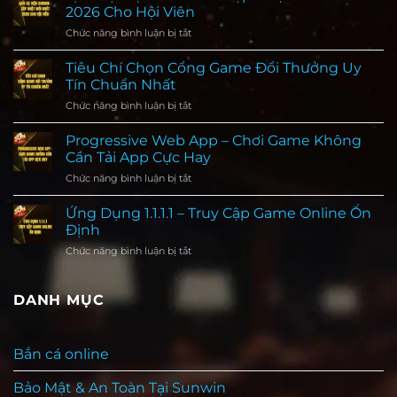
B52
2026 Cho Hội Viên
–
Chức năng bình luận bị tắt
ở
Đánh
Lịch
Giá
Sự
Tiêu Chí Chọn Cổng Game Đổi Thưởng Uy
Trải
Kiện
Nghiệm
Tín Chuẩn Nhất
Sunwin
Từ
Chức năng bình luận bị tắt
ở
–
Người
Tiêu
Cập
Chơi
Chí
Progressive Web App – Chơi Game Không
Nhật
Thực
Chọn
Mới
Cần Tải App Cực Hay
Tế
Cổng
Nhất
Chức năng bình luận bị tắt
ở
Game
2026
Progressive
Đổi
Cho
Web
Ứng Dụng 1.1.1.1 – Truy Cập Game Online Ổn
Thưởng
Hội
App
Uy
Định
Viên
–
Tín
Chức năng bình luận bị tắt
ở
Chơi
Chuẩn
Ứng
Game
Nhất
Dụng
Không
1.1.1.1
DANH MỤC
Cần
–
Tải
Truy
App
Cập
Cực
Bắn cá online
Game
Hay
Online
Bảo Mật & An Toàn Tại Sunwin
Ổn