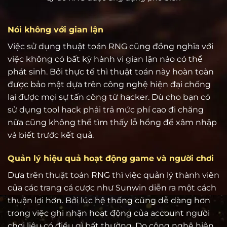
Nói không với gian lận
Việc sử dụng thuật toán RNG cũng đồng nghĩa với
việc không có bất kỳ hành vi gian lận nào có thể
phát sinh. Bởi thực tế thì thuật toán này hoàn toàn
được bảo mật dựa trên công nghệ hiện đại chống
lại được mọi sự tấn công từ hacker. Dù cho bạn có
sử dụng tool hack phải trả mức phí cao đi chăng
nữa cũng không thể tìm thấy lỗ hổng để xâm nhập
và biết trước kết quả.
Quản lý hiệu quả hoạt động game và người chơi
Dựa trên thuật toán RNG thì việc quản lý thành viên
của các trang cá cược như Sunwin diễn ra một cách
thuận lợi hơn. Bởi lúc hệ thống cũng dễ dàng hơn
trong việc ghi nhận hoạt động của account người
chơi liệu có điều gì bất thường. Do công nghệ hiện