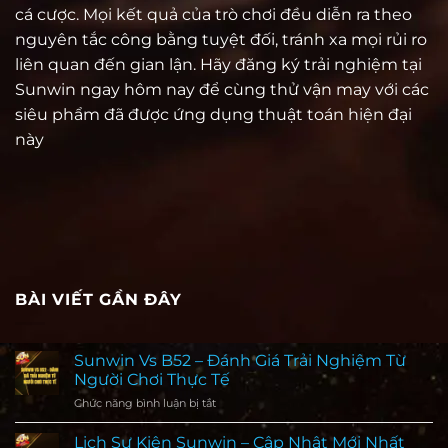
cá cược. Mọi kết quả của trò chơi đều diễn ra theo
nguyên tắc công bằng tuyệt đối, tránh xa mọi rủi ro
liên quan đến gian lận. Hãy đăng ký trải nghiệm tại
Sunwin ngay hôm nay để cùng thử vận may với các
siêu phẩm đã được ứng dụng thuật toán hiện đại
này
BÀI VIẾT GẦN ĐÂY
Sunwin Vs B52 – Đánh Giá Trải Nghiệm Từ
Người Chơi Thực Tế
Chức năng bình luận bị tắt
ở
Sunwin
Vs
Lịch Sự Kiện Sunwin – Cập Nhật Mới Nhất