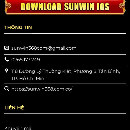
THÔNG TIN
sunwin368com@gmail.com
0765.173.249
118 Đường Lý Thường Kiệt, Phường 8, Tân Bình,
TP. Hồ Chí Minh
https://sunwin368.com.co/
LIÊN HỆ
Khuyến mãi