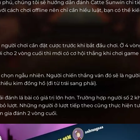
 phú, chúng tôi sẽ hướng dẫn đánh Catte Sunwin chi tiế
i cách chơi offline nên chỉ cần hiểu luật, bạn có thể ki
, người chơi cần đặt cược trước khi bắt đầu chơi. Ở 4 vò
lợi cho 2 vòng cuối thì mới có cơ hội thắng khi chơi gam
c chọn ngẫu nhiên. Người chiến thắng ván đó sẽ là người
iều kim đồng hồ (đi từ trái sang phải).
i đánh lá bài có giá trị lớn hơn. Trường hợp người số 2 
ể bỏ lượt. Những người ở lượt tiếp theo cũng thực hiện t
m gia đánh 2 vòng cuối.