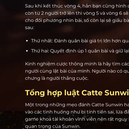
Sau khi kết thúc vòng 4, hẳn bạn cũng hình
còn từ 2 người trở lên thì vòng 5 và vòng 6 s
cho đối phương nhìn bài, số còn lại sẽ giấu b
sau:
Thứ nhất: Đánh quân bài giá trị lớn hơn qu
Thứ hai: Quyết định úp 1 quân bài và giữ lại
Kinh nghiệm cược thông minh là hãy tìm các
người cùng lật bài của mình. Người nào có qu
chưng là người thắng cuộc.
Tổng hợp luật Catte Sunwi
Một trong những
mẹo đánh Catte Sunwin hay 
vào các tình huống như bị tính tiền sai, lừa 
game khoá tài khoản vĩnh viễn nên rất nguy 
quan trọng của Sunwin.