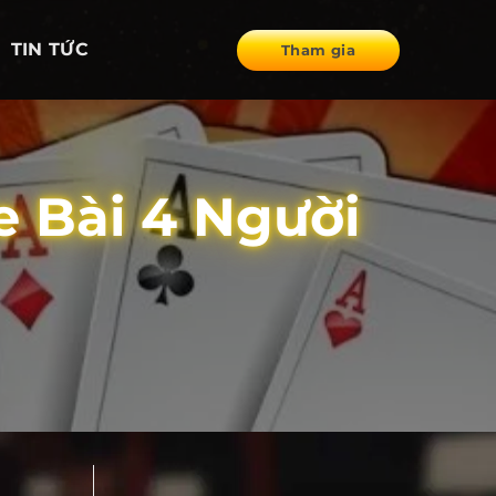
TIN TỨC
Tham gia
e Bài 4 Người