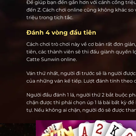
Để giúp bạn đến gần hơn với cánh cổng triệu
đến Z. Cách chơi online cũng không khác so vớ
triệu trong tích tắc.
Đánh 4 vòng đầu tiên
Cách chơi trò chơi này về cơ bản rất đơn giản
tiên, các thành viên sẽ thi đấu giành quyền 
Catte Sunwin online.
Ván thứ nhất, người đi trước sẽ là người đượ
của những ván kế tiếp. Lượt đánh tính theo ch
Người đầu đánh 1 lá, người thứ 2 bắt buộc phả
chặn được thì phải chọn úp 1 lá bài bất kỳ đ
tự. Nếu không ai chặn, người đó sẽ được tha