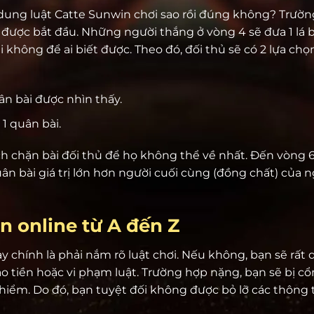
 dung luật
Catte Sunwin chơi sao rồi đúng không? Trườ
ẽ được bắt đầu. Những người thắng ở vòng 4 sẽ đưa 1 lá 
ài không để ai biết được. Theo đó, đối thủ sẽ có 2 lựa ch
ân bài được nhìn thấy.
 1 quân bài.
h chặn bài đối thủ để họ không thể về nhất. Đến vòng 6
ân bài giá trị lớn hơn người cuối cùng (đồng chất) của 
n online từ A đến Z
chính là phải nắm rõ luật chơi. Nếu không, bạn sẽ rất d
đảo tiền hoặc vi phạm luật. Trường hợp nặng, bạn sẽ bị c
hiểm. Do đó, bạn tuyệt đối không được bỏ lỡ các thông 