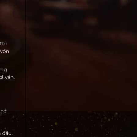
thì
 vốn
ưng
cả ván.
 tới
 đầu.