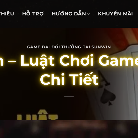
THIỆU
HỖ TRỢ
HƯỚNG DẪN
KHUYẾN MÃI
GAME BÀI ĐỔI THƯỞNG TẠI SUNWIN
 – Luật Chơi Gam
Chi Tiết