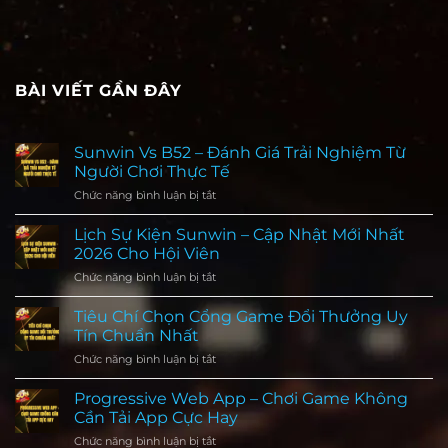
BÀI VIẾT GẦN ĐÂY
Sunwin Vs B52 – Đánh Giá Trải Nghiệm Từ
Người Chơi Thực Tế
Chức năng bình luận bị tắt
ở
Sunwin
Vs
Lịch Sự Kiện Sunwin – Cập Nhật Mới Nhất
B52
2026 Cho Hội Viên
–
Chức năng bình luận bị tắt
ở
Đánh
Lịch
Giá
Sự
Tiêu Chí Chọn Cổng Game Đổi Thưởng Uy
Trải
Kiện
Nghiệm
Tín Chuẩn Nhất
Sunwin
Từ
Chức năng bình luận bị tắt
ở
–
Người
Tiêu
Cập
Chơi
Chí
Progressive Web App – Chơi Game Không
Nhật
Thực
Chọn
Mới
Cần Tải App Cực Hay
Tế
Cổng
Nhất
Chức năng bình luận bị tắt
ở
Game
2026