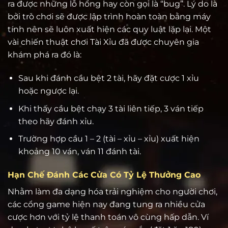
ra được những lỗ hổng hay còn gọi là “bug”. Lý do là
bởi trò chơi sẽ được lập trình hoàn toàn bằng máy
tính nên sẽ luôn xuất hiện các quy luật lặp lại. Một
vài chiến thuật chơi Tài Xỉu đã được chuyên gia
khám phá ra đó là:
Sau khi đánh cầu bệt 2 tài, hãy đặt cược 1 xỉu
hoặc ngược lại.
Khi thấy cầu bệt chạy 3 tài liên tiếp, 3 ván tiếp
theo hãy đánh xỉu.
Trường hợp cầu 1 – 2 (tài – xỉu – xỉu) xuất hiện
khoảng 10 ván, ván 11 đánh tài.
Hạn Chế Đánh Các Cửa Có Tỷ Lệ Thưởng Cao
Nhằm làm đa dạng hóa trải nghiệm cho người chơi,
các cổng game hiện nay đang tung ra nhiều cửa
cược hơn với tỷ lệ thanh toán vô cùng hấp dẫn. Ví