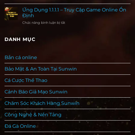
Progressive
Đổi
Cho
Web
Ứng Dụng 1.1.1.1 – Truy Cập Game Online Ổn
Thưởng
Hội
App
Uy
Định
Viên
–
Tín
Chức năng bình luận bị tắt
ở
Chơi
Chuẩn
Ứng
Game
Nhất
Dụng
Không
1.1.1.1
DANH MỤC
Cần
–
Tải
Truy
App
Cập
Cực
Bắn cá online
Game
Hay
Online
Bảo Mật & An Toàn Tại Sunwin
Ổn
Định
Cá Cược Thể Thao
Cảnh Báo Giả Mạo Sunwin
Chăm Sóc Khách Hàng Sunwin
Công Nghệ & Nền Tảng
Đá Gà Online