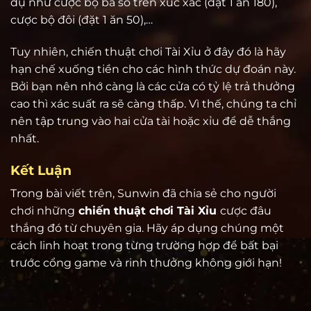
dụ như cược bộ ba số trên xúc xắc (đặt 1 ăn 180),
cược bộ đôi (đặt 1 ăn 50),…
Tuy nhiên, chiến thuật chơi Tài Xỉu ở đây đó là hãy
hạn chế xuống tiền cho các hình thức dự đoán này.
Bởi bạn nên nhớ càng là các cửa có tỷ lệ trả thưởng
cao thì xác suất ra sẽ càng thấp. Vì thế, chúng ta chỉ
nên tập trung vào hai cửa tài hoặc xỉu để dễ thắng
nhất.
Kết Luận
Trong bài viết trên, Sunwin đã chia sẻ cho người
chơi những
chiến thuật chơi Tài Xỉu
cược đâu
thắng đó từ chuyên gia. Hãy áp dụng chúng một
cách linh hoạt trong từng trường hợp để bất bại
trước cổng game và rinh thưởng không giới hạn!