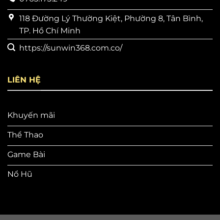
118 Đường Lý Thường Kiệt, Phường 8, Tân Bình,
TP. Hồ Chí Minh
https://sunwin368.com.co/
LIÊN HỆ
Khuyến mãi
Thể Thao
Game Bài
Nổ Hũ