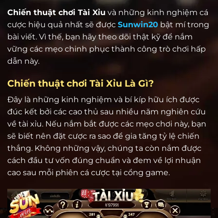
Chiến thuật chơi Tài Xỉu
và những kinh nghiệm cá
cược hiệu quả nhất sẽ được
Sunwin20
bật mí trong
bài viết. Vì thế, bạn hãy theo dõi thật kỹ để nắm
vững các mẹo chinh phục thành công trò chơi hấp
dẫn này.
Chiến thuật chơi Tài Xỉu Là Gì?
Đây là những kinh nghiệm và bí kíp hữu ích được
đúc kết bởi các cao thủ sau nhiều năm nghiên cứu
về tài xỉu. Nếu nắm bắt được các mẹo chơi này, bạn
sẽ biết nên đặt cược ra sao để gia tăng tỷ lệ chiến
thắng. Không những vậy, chúng ta còn nắm được
cách đầu tư vốn đúng chuẩn và đem về lợi nhuận
cao sau mỗi phiên cá cược tại cổng game.