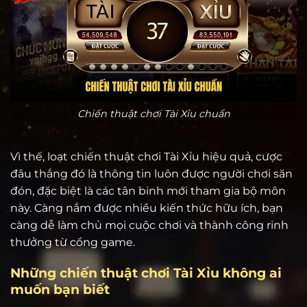
Chiến thuật chơi Tài Xỉu chuẩn
Vì thế, loạt chiến thuật chơi Tài Xỉu hiệu quả, cược
đâu thắng đó là thông tin luôn được người chơi săn
đón, đặc biệt là các tân binh mới tham gia bộ môn
này. Càng nắm được nhiều kiến thức hữu ích, bạn
càng dễ làm chủ mọi cuộc chơi và thành công rinh
thưởng từ cổng game.
Những chiến thuật chơi Tài Xỉu không ai
muốn bạn biết