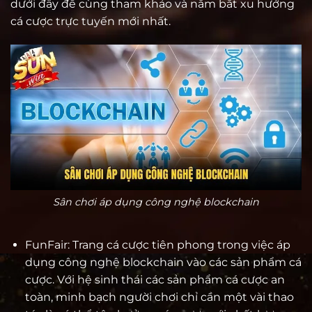
dưới đây để cùng tham khảo và nắm bắt xu hướng
cá cược trực tuyến mới nhất.
Sân chơi áp dụng công nghệ blockchain
FunFair: Trang cá cược tiên phong trong việc áp
dụng công nghệ blockchain
vào các sản phẩm cá
cược. Với hệ sinh thái các sản phẩm cá cược an
toàn, minh bạch người chơi chỉ cần một vài thao