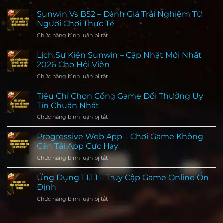
Sunwin Vs B52 – Đánh Giá Trải Nghiệm Từ
Người Chơi Thực Tế
Chức năng bình luận bị tắt
ở
Sunwin
Vs
Lịch Sự Kiện Sunwin – Cập Nhật Mới Nhất
B52
2026 Cho Hội Viên
–
Chức năng bình luận bị tắt
ở
Đánh
Lịch
Giá
Sự
Tiêu Chí Chọn Cổng Game Đổi Thưởng Uy
Trải
Kiện
Nghiệm
Tín Chuẩn Nhất
Sunwin
Từ
Chức năng bình luận bị tắt
ở
–
Người
Tiêu
Cập
Chơi
Chí
Progressive Web App – Chơi Game Không
Nhật
Thực
Chọn
Mới
Cần Tải App Cực Hay
Tế
Cổng
Nhất
Chức năng bình luận bị tắt
ở
Game
2026
Progressive
Đổi
Cho
Web
Ứng Dụng 1.1.1.1 – Truy Cập Game Online Ổn
Thưởng
Hội
App
Uy
Định
Viên
–
Tín
Chức năng bình luận bị tắt
ở
Chơi
Chuẩn
Ứng
Game
Nhất
Dụng
Không