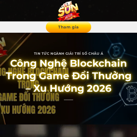
Bỏ
qua
nội
dung
Tham gia
TIN TỨC NGÀNH GIẢI TRÍ SỐ CHÂU Á
Công Nghệ Blockchain
Trong Game Đổi Thưởng
– Xu Hướng 2026