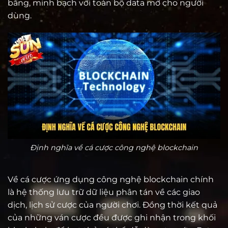
bằng, minh bạch với toàn bộ data mở cho người
dùng.
Định nghĩa về cá cược công nghệ blockchain
Về cá cược ứng dụng công nghệ blockchain chính
là hệ thống lưu trữ dữ liệu phân tán về các giao
dịch, lịch sử cược của người chơi. Đồng thời kết quả
của những ván cược đều được ghi nhận trong khối