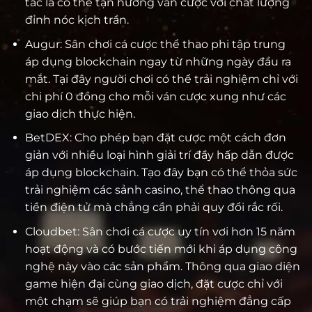
tác là có thể tận hưởng ván cược với chất lượng
đỉnh nóc kịch trần.
Augur: Sân chơi cá cược thể thao phi tập trung
áp dụng blockchain ngay từ những ngày đầu ra
mắt. Tại đây người chơi có thể trải nghiệm chỉ với
chi phí 0 đồng cho mỗi ván cược xung như các
giao dịch thực hiện.
BetDEX: Cho phép bạn đặt cược một cách đơn
giản với nhiều loại hình giải trí đầy hấp dẫn được
áp dụng blockchain. Tạo đây bạn có thể thỏa sức
trải nghiệm các sảnh casino, thể thao thông qua
tiền điện tử mà chẳng cần phải quy đổi rắc rối.
Cloudbet: Sân chơi cá cược uy tín vơi hơn 15 năm
hoạt động và có bước tiến mới khi áp dụng công
nghệ này vào các sản phẩm. Thông qua giao diện
game hiện đại cùng giao dịch, đặt cược chỉ với
một chạm sẽ giúp bạn có trải nghiệm đẳng cấp