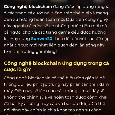
Công nghệ blockchain
đang được áp dụng rộng rãi
ở các trang cá cược nổi tiếng trên thế giới và mang
đến xu hướng hoàn toàn mới. Dựa trên công nghệ
này ngành cá cược sẽ có những bước tiến mới mà
cả người chơi và các trang game đều được hưởng
lợi. Hãy cùng
Sunwin20
theo dõi bài viết sau để cập
nhật tin tức mới nhất liên quan đến làn sóng này
trên thị trường gambling!
Công nghệ blockchain ứng dụng trong cá
cược là gì?
Công nghệ blockchain có thể hiểu đơn giản là hệ
thống dữ liệu phi tập trung hay phân tán trên đám
mây. Điều này sẽ làm cho các thông tin tại đây sẽ
không thể chỉnh sửa và hoàn toàn được công khai
để bất kỳ ai cũng truy cập và tra cứu được. Có thể
nói rằng đây chính là chìa khóa tạo nên sự công