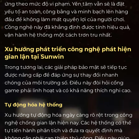
ứng theo mức độ vi phạm. Yên tâm vẫn sẽ là đặt
yếu tố an toàn, công bằng và minh bạch lên hàng
đầu để không làm mất quyền lợi của người chơi.
Công nghệ này đã khẳng định được tính hiệu quả,
vận hành hệ thống một cách trơn tru nhất.
Xu hướng phát triển công nghệ phát hiện
gian lận tại Sunwin
Trong tương lai, các giải pháp bảo mật sẽ tiếp tục
được nâng cấp để đáp ứng sự thay đổi nhanh
chóng của môi trường số. Điều này đòi hỏi cổng
game phải linh hoạt và có khả năng thích nghi cao.
Tự động hóa hệ thống
Xu hướng tự động hóa ngày càng rõ rệt trong công
nghệ chống gian lận hiện nay. Các hệ thống có thể
tự tiến hành phân tích và đưa ra quyết định mà
không cần phải can thiệp thủ công. Điều này giúp