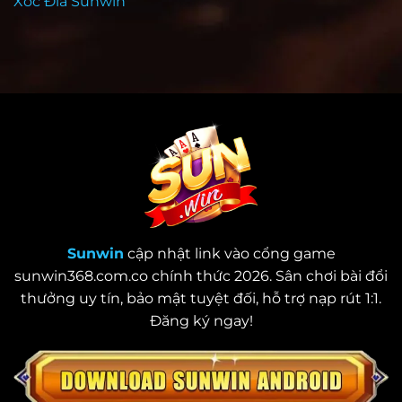
Xóc Đĩa Sunwin
Sunwin
cập nhật link vào cổng game
sunwin368.com.co chính thức 2026. Sân chơi bài đổi
thưởng uy tín, bảo mật tuyệt đối, hỗ trợ nạp rút 1:1.
Đăng ký ngay!