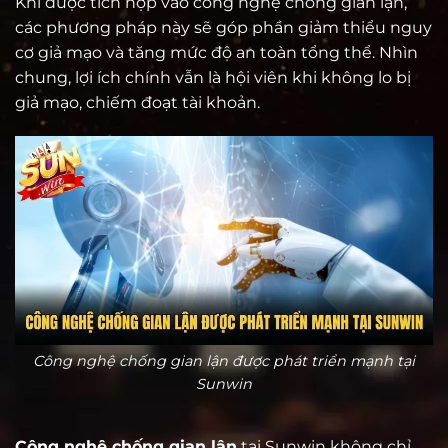
Khi được tích hợp vào công nghệ chống gian lận,
các phương pháp này sẽ góp phần giảm thiểu nguy
cơ giả mạo và tăng mức độ an toàn tổng thể. Nhìn
chung, lợi ích chính vẫn là hội viên khi không lo bị
giả mạo, chiếm đoạt tài khoản.
Công nghệ chống gian lận được phát triển mạnh tại
Sunwin
Công nghệ chống gian lận
tại Sunwin không chỉ