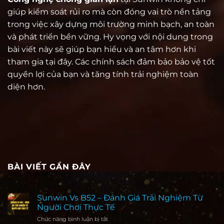
giúp kiểm soát rủi ro mà còn đóng vai trò nền tảng
trong việc xây dựng môi trường minh bạch, an toàn
và phát triển bền vững. Hy vọng với nội dung trong
bài viết này sẽ giúp bạn hiểu và an tâm hơn khi
tham gia tại đây. Các chính sách đảm bảo bảo vệ tốt
quyền lợi của bạn và tăng tính trải nghiệm toàn
diện hơn.
BÀI VIẾT GẦN ĐÂY
Sunwin Vs B52 – Đánh Giá Trải Nghiệm Từ
Người Chơi Thực Tế
Chức năng bình luận bị tắt
ở