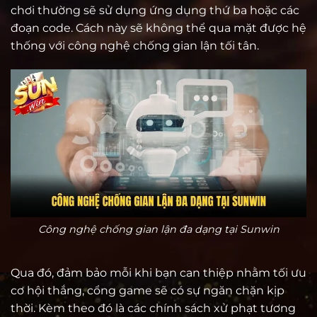
chơi thường sẽ sử dụng ứng dụng thứ ba hoặc các
đoạn code. Cách này sẽ không thể qua mặt được hệ
thống với công nghệ chống gian lận tối tân.
Công nghệ chống gian lận đa dạng tại Sunwin
Qua đó, đảm bảo mỗi khi bạn can thiệp nhằm tối ưu
cơ hội thắng, cổng game sẽ có sự ngăn chặn kịp
thời. Kèm theo đó là các chính sách xử phạt tương