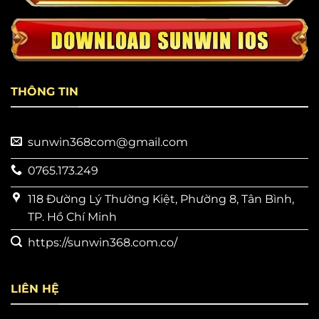
THÔNG TIN
sunwin368com@gmail.com
0765.173.249
118 Đường Lý Thường Kiệt, Phường 8, Tân Bình,
TP. Hồ Chí Minh
https://sunwin368.com.co/
LIÊN HỆ