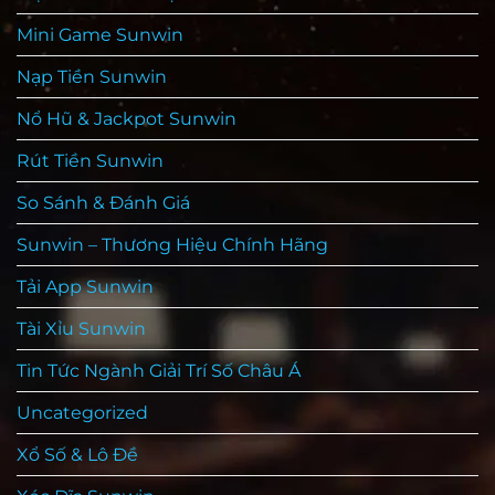
Mini Game Sunwin
Nạp Tiền Sunwin
Nổ Hũ & Jackpot Sunwin
Rút Tiền Sunwin
So Sánh & Đánh Giá
Sunwin – Thương Hiệu Chính Hãng
Tải App Sunwin
Tài Xỉu Sunwin
Tin Tức Ngành Giải Trí Số Châu Á
Uncategorized
Xổ Số & Lô Đề