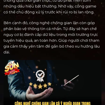
thông qua thời gian thực, từ đó phát hiện sớm
những dấu hiệu bất thường. Nhờ vậy, cổng game
có thể chủ động xử lý trước khi rủi ro bị lan rộng.
Bên cạnh đó, công nghệ chống gian lận còn góp
phần bảo vệ thông tin cá nhân. Từ đây sẽ hạn chế
nguy cơ bị đánh cắp dữ liệu trong môi trường trực
tuyến hiệu quả, an toàn hơn. Giúp người chơi tham
gia cảm thấy yên tâm để gắn bó theo xu hướng lâu
dài.