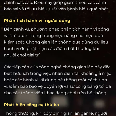
chính xác cao. Điều này giúp giảm thiểu các cảnh
báo sai và tối ưu hiệu suất vận hành hiệu quả nhất.
Phân tích hành vi người dùng
Bên cạnh AI, phương pháp phân tích hành vi đóng
vai trò quan trọng trong việc nâng cao hiệu quả
kiểm soát. Chống gian lận thông qua dùng dữ liệu
hành vi để phát hiện các điểm bất thường khi
người chơi giải trí.
Các tiếp cận của công nghệ chống gian lận này đặc
biệt hữu ích trong việc nhận diện tài khoản giả mạo
hoặc các hành vi lợi dụng hệ thống một cách tinh
vi. Đảm bảo bảo vệ quyền lợi và sự công bằng tối đa
cho các thành viên khác đang chơi trên hệ thống.
Phát hiện công cụ thứ ba
Thông thường, khi có ý định gian lận game, người