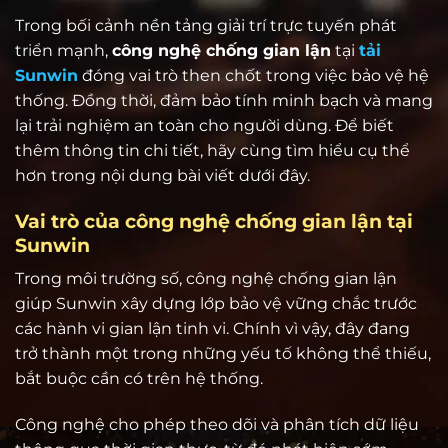
Trong bối cảnh nền tảng giải trí trực tuyến phát
triển mạnh,
công nghệ chống gian lận
tại
tải
Sunwin
đóng vai trò then chốt trong việc bảo vệ hệ
thống. Đồng thời, đảm bảo tính minh bạch và mang
lại trải nghiệm an toàn cho người dùng. Để biết
thêm thông tin chi tiết, hãy cùng tìm hiểu cụ thể
hơn trong nội dung bài viết dưới đây.
Vai trò của công nghệ chống gian lận tại
Sunwin
Trong môi trường số, công nghệ chống gian lận
giúp Sunwin xây dựng lớp bảo vệ vững chắc trước
các hành vi gian lận tinh vi. Chính vì vậy, đây đang
trở thành một trong những yếu tố không thể thiếu,
bắt buộc cần có trên hệ thống.
Công nghệ cho phép theo dõi và phân tích dữ liệu