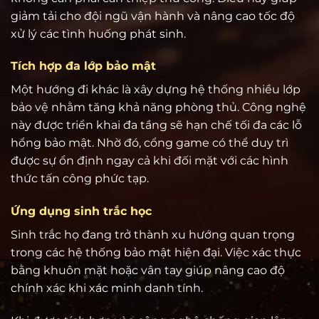
giảm tải cho đội ngũ vận hành và nâng cao tốc độ
xử lý các tình huống phát sinh.
Tích hợp đa lớp bảo mật
Một hướng đi khác là xây dựng hệ thống nhiều lớp
bảo vệ nhằm tăng khả năng phòng thủ. Công nghệ
này được triển khai đa tầng sẽ hạn chế tối đa các lỗ
hổng bảo mật. Nhờ đó, cổng game có thể duy trì
được sự ổn định ngay cả khi đối mặt với các hình
thức tấn công phức tạp.
Ứng dụng sinh trắc học
Sinh trắc họ đang trở thành xu hướng quan trọng
trong các hệ thống bảo mật hiện đại. Việc xác thực
bằng khuôn mặt hoặc vân tay giúp nâng cao độ
chính xác khi xác minh danh tính.