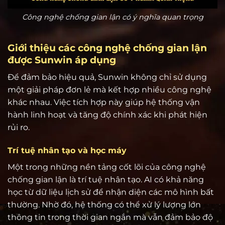
Công nghệ chống gian lận có ý nghĩa quan trọng
Giới thiệu các công nghệ chống gian lận
được Sunwin áp dụng
Để đảm bảo hiệu quả, Sunwin không chỉ sử dụng
một giải pháp đơn lẻ mà kết hợp nhiều công nghệ
khác nhau. Việc tích hợp này giúp hệ thống vận
hành linh hoạt và tăng độ chính xác khi phát hiện
rủi ro.
Trí tuệ nhân tạo và học máy
Một trong những nền tảng cốt lõi của công nghệ
chống gian lận là trí tuệ nhân tạo. AI có khả năng
học từ dữ liệu lịch sử để nhận diện các mô hình bất
thường. Nhờ đó, hệ thống có thể xử lý lượng lớn
thông tin trong thời gian ngắn mà vẫn đảm bảo độ