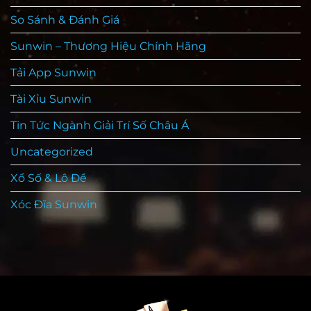
So Sánh & Đánh Giá
Sunwin – Thương Hiệu Chính Hãng
Tải App Sunwin
Tài Xỉu Sunwin
Tin Tức Ngành Giải Trí Số Châu Á
Uncategorized
Xổ Số & Lô Đề
Xóc Đĩa Sunwin