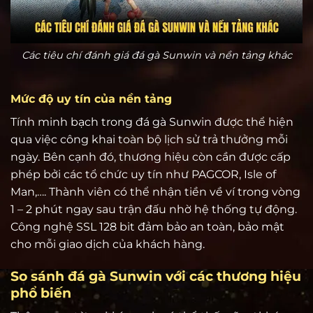
Các tiêu chí đánh giá đá gà Sunwin và nền tảng khác
Mức độ uy tín của nền tảng
Tính minh bạch trong đá gà Sunwin được thể hiện
qua việc công khai toàn bộ lịch sử trả thưởng mỗi
ngày. Bên cạnh đó, thương hiệu còn cần được cấp
phép bởi các tổ chức uy tín như PAGCOR, Isle of
Man,…. Thành viên có thể nhận tiền về ví trong vòng
1 – 2 phút ngay sau trận đấu nhờ hệ thống tự động.
Công nghệ SSL 128 bit đảm bảo an toàn, bảo mật
cho mỗi giao dịch của khách hàng.
So sánh đá gà Sunwin với các thương hiệu
phổ biến