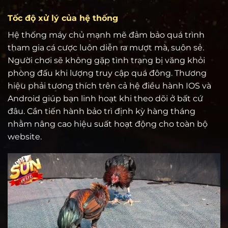
Tốc độ xử lý của hệ thống
Hệ thống máy chủ mạnh mẽ đảm bảo quá trình
tham gia cá cược luôn diễn ra mượt mà, suôn sẻ.
Người chơi sẽ không gặp tình trạng bị văng khỏi
phòng đấu khi lượng truy cập quá đông. Thương
hiệu phải tương thích trên cả hệ điều hành IOS và
Android giúp bạn linh hoạt khi theo dõi ở bất cứ
đâu. Cần tiến hành bảo trì định kỳ hàng tháng
nhằm nâng cao hiệu suất hoạt động cho toàn bộ
website.