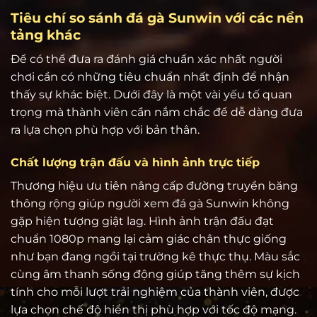
Tiêu chí so sánh đá gà Sunwin với các nền
tảng khác
Để có thể đưa ra đánh giá chuẩn xác nhất người
chơi cần có những tiêu chuẩn nhất định để nhận
thấy sự khác biệt. Dưới đây là một vài yếu tố quan
trọng mà thành viên cần nắm chắc để dễ dàng đưa
ra lựa chọn phù hợp với bản thân.
Chất lượng trận đấu và hình ảnh trực tiếp
Thương hiệu ưu tiên nâng cấp đường truyền băng
thông rộng giúp người xem đá gà Sunwin không
gặp hiện tượng giật lag. Hình ảnh trận đấu đạt
chuẩn 1080p mang lại cảm giác chân thực giống
như bạn đang ngồi tại trường kê thực thụ. Màu sắc
cùng âm thanh sống động giúp tăng thêm sự kịch
tính cho mỗi lượt trải nghiệm của thành viên, được
lựa chọn chế độ hiển thị phù hợp với tốc độ mạng.