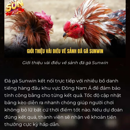
Giới thiệu vài điều về sảnh đá gà Sunwin
Đá gà Sunwin kết nối trực tiếp với nhiều bồ danh
tiếng hàng đầu khu vực Đông Nam Á để đảm bảo
tính công bằng cho từng kết quả. Tốc độ cập nhật
bảng kèo diễn ra nhanh chóng giúp người chơi
không bỏ lữ bất cứ thời điểm tốt nào. Nếu dự đoán
đúng kết quả, thành viên sẽ nhận về khoản tiền
thưởng cực kỳ hấp dẫn.