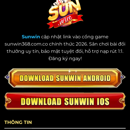
Sunwin
cập nhật link vào cổng game
sunwin368.com.co chính thức 2026. Sân chơi bài đổi
thưởng uy tín, bảo mật tuyệt đối, hỗ trợ nạp rút 1:1.
Đăng ký ngay!
THÔNG TIN