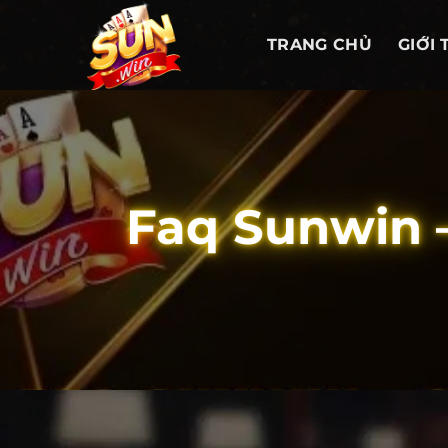
Bỏ
qua
TRANG CHỦ
GIỚI 
nội
dung
Faq Sunwin 