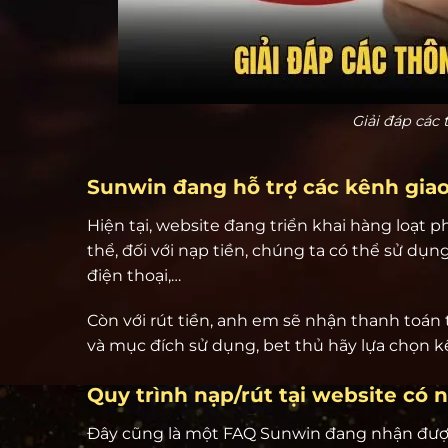
Giải đáp các
Sunwin đang hỗ trợ các kênh giao
Hiện tại, website đang triển khai hàng loạt 
thể, đối với nạp tiền, chúng ta có thể sử dụn
điện thoại,…
Còn với rút tiền, anh em sẽ nhận thanh toán 
và mục đích sử dụng, bet thủ hãy lựa chọn 
Quy trình nạp/rút tại website có 
Đây cũng là một FAQ Sunwin đang nhận được