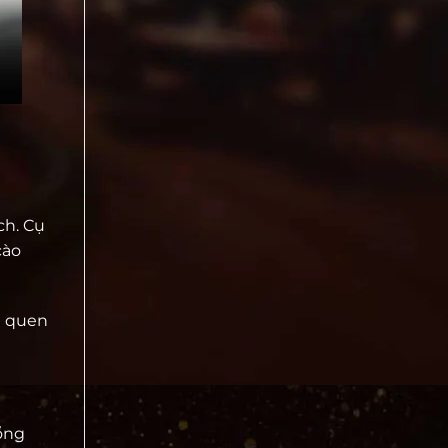
ch. Cụ
cào
i quen
ổng