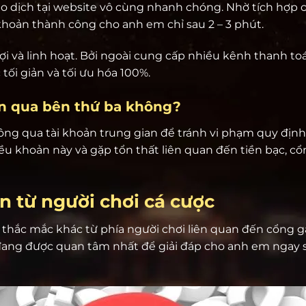
ao dịch tại website vô cùng nhanh chóng. Nhờ tích hợp 
hoản thành công cho anh em chỉ sau 2 – 3 phút.
 lợi và linh hoạt. Bởi ngoài cung cấp nhiều kênh thanh to
tối giản và tối ưu hóa 100%.
ền qua bên thứ ba không?
ông qua tài khoản trung gian để tránh vi phạm quy định
iều khoản này và gặp tổn thất liên quan đến tiền bạc, c
 từ người chơi cá cược
 thắc mắc khác từ phía người chơi liên quan đến cổng 
n đang được quan tâm nhất để giải đáp cho anh em ngay 