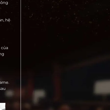
công
án, hệ
 của
ổng
game.
sau