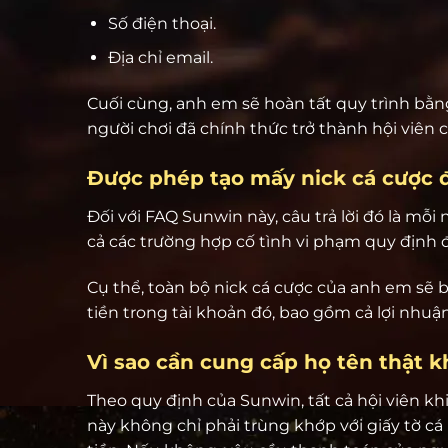
Số điện thoại.
Địa chỉ email.
Cuối cùng, anh em sẽ hoàn tất quy trình bằn
người chơi đã chính thức trở thành hội viên 
Được phép tạo mấy nick cá cược 
Đối với FAQ Sunwin này, câu trả lời đó là mỗ
cả các trường hợp cố tình vi phạm quy định 
Cụ thể, toàn bộ nick cá cược của anh em sẽ bị
tiền trong tài khoản đó, bao gồm cả lợi nhuậ
Vì sao cần cung cấp họ tên thật 
Theo quy định của Sunwin, tất cả hội viên kh
này không chỉ phải trùng khớp với giấy tờ c