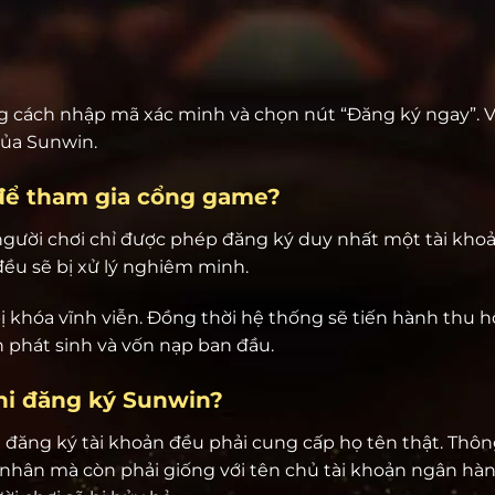
g cách nhập mã xác minh và chọn nút “Đăng ký ngay”. V
của Sunwin.
để tham gia cổng game?
i người chơi chỉ được phép đăng ký duy nhất một tài khoả
đều sẽ bị xử lý nghiêm minh.
 khóa vĩnh viễn. Đồng thời hệ thống sẽ tiến hành thu hồi
n phát sinh và vốn nạp ban đầu.
khi đăng ký Sunwin?
i đăng ký tài khoản đều phải cung cấp họ tên thật. Thôn
á nhân mà còn phải giống với tên chủ tài khoản ngân hàn