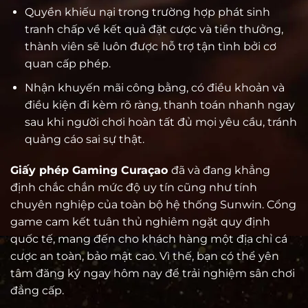
Quyền khiếu nại trong trường hợp phát sinh
tranh chấp về kết quả đặt cược và tiền thưởng,
thành viên sẽ luôn được hỗ trợ tận tình bởi cơ
quan cấp phép.
Nhận khuyến mãi công bằng, có điều khoản và
điều kiện đi kèm rõ ràng, thanh toán nhanh ngay
sau khi người chơi hoàn tất đủ mọi yêu cầu, tránh
quảng cáo sai sự thật.
Giấy phép Gaming Curaçao
đã và đang khẳng
định chắc chắn mức độ uy tín cũng như tính
chuyên nghiệp của toàn bộ hệ thống Sunwin. Cổng
game cam kết tuân thủ nghiêm ngặt quy định
quốc tế, mang đến cho khách hàng một địa chỉ cá
cược an toàn, bảo mật cao. Vì thế, bạn có thể yên
tâm đăng ký ngay hôm nay để trải nghiệm sân chơi
đẳng cấp.