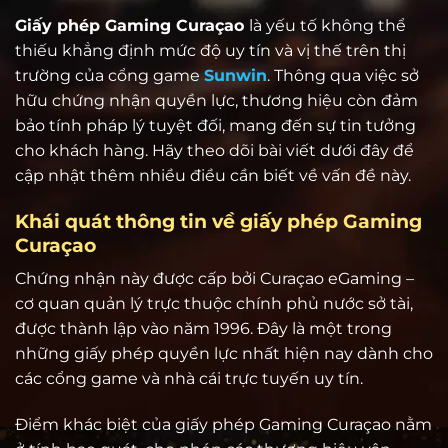
Giấy phép Gaming Curaçao
là yếu tố không thể
thiếu khẳng định mức độ uy tín và vị thế trên thị
trường của cổng game
Sunwin
. Thông qua việc sở
hữu chứng nhận quyền lực, thương hiệu còn đảm
bảo tính pháp lý tuyệt đối, mang đến sự tin tưởng
cho khách hàng. Hãy theo dõi bài viết dưới đây để
cập nhật thêm nhiều điều cần biết về vấn đề này.
Khái quát thông tin về giấy phép Gaming
Curaçao
Chứng nhận này được cấp bởi Curaçao eGaming –
cơ quan quản lý trực thuộc chính phủ nước sở tài,
được thành lập vào năm 1996. Đây là một trong
những giấy phép quyền lực nhất hiện nay dành cho
các cổng game và nhà cái trực tuyến uy tín.
Điểm khác biệt của giấy phép Gaming Curaçao nằm