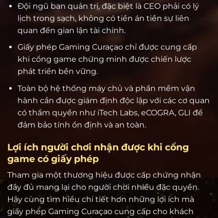
Đội ngũ ban quản trị, đặc biệt là CEO phải có lý
lịch trong sạch, không có tiền án tiền sự liên
quan đến gian lận tài chính.
Giấy phép Gaming Curaçao chỉ được cung cấp
khi cổng game chứng minh được chiến lược
phát triển bền vững.
Toàn bộ hệ thống máy chủ và phần mềm vận
hành cần được giám định độc lập với các cơ quan
có thẩm quyền như iTech Labs, eCOGRA, GLI để
đảm bảo tính ổn định và an toàn.
Lợi ích người chơi nhận được khi cổng
game có giấy phép
Tham gia một thương hiệu được cấp chứng nhận
đầy đủ mang lại cho người chơi nhiều đặc quyền.
Hãy cùng tìm hiểu chi tiết hơn những lợi ích mà
giấy phép Gaming Curaçao cung cấp cho khách