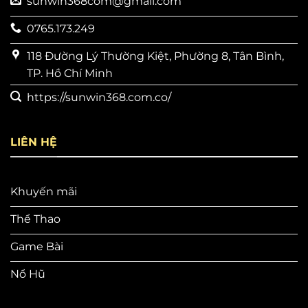
sunwin368com@gmail.com
0765.173.249
118 Đường Lý Thường Kiệt, Phường 8, Tân Bình,
TP. Hồ Chí Minh
https://sunwin368.com.co/
LIÊN HỆ
Khuyến mãi
Thể Thao
Game Bài
Nổ Hũ