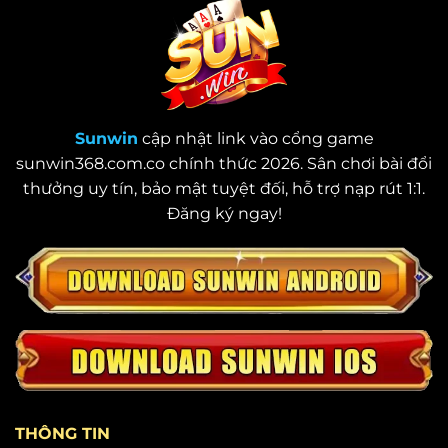
Sunwin
cập nhật link vào cổng game
sunwin368.com.co chính thức 2026. Sân chơi bài đổi
thưởng uy tín, bảo mật tuyệt đối, hỗ trợ nạp rút 1:1.
Đăng ký ngay!
THÔNG TIN