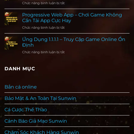
Chức năng bình luận bị tắt
ở
–
Người
Tiêu
Cập
Chơi
Chí
Progressive Web App – Chơi Game Không
Nhật
Thực
Chọn
Mới
Cần Tải App Cực Hay
Tế
Cổng
Nhất
Chức năng bình luận bị tắt
ở
Game
2026
Progressive
Đổi
Cho
Web
Ứng Dụng 1.1.1.1 – Truy Cập Game Online Ổn
Thưởng
Hội
App
Uy
Định
Viên
–
Tín
Chức năng bình luận bị tắt
ở
Chơi
Chuẩn
Ứng
Game
Nhất
Dụng
Không
1.1.1.1
DANH MỤC
Cần
–
Tải
Truy
App
Cập
Cực
Bắn cá online
Game
Hay
Online
Bảo Mật & An Toàn Tại Sunwin
Ổn
Định
Cá Cược Thể Thao
Cảnh Báo Giả Mạo Sunwin
Chăm Sóc Khách Hàng Sunwin