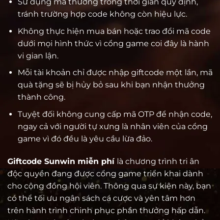
Sử dụng mã thưởng trong thời gian quy định,
tránh trường hợp code không còn hiệu lực.
Không thực hiện mua bán hoặc trao đổi mã code
dưới mọi hình thức vì cổng game coi đây là hành
vi gian lận.
Mỗi tài khoản chỉ được nhập giftcode một lần, mã
quà tặng sẽ bị hủy bỏ sau khi bạn nhận thưởng
thành công.
Tuyệt đối không cung cấp mã OTP để nhận code,
ngay cả với người tự xưng là nhân viên của cổng
game vì đó đều là yêu cầu lừa đảo.
Giftcode Sunwin miễn phí
là chương trình tri ân
độc quyền đang được cổng game triển khai dành
cho cộng đồng hội viên. Thông qua sự kiện này, bạn
có thể tối ưu ngân sách cá cược và yên tâm hơn
trên hành trình chinh phục phần thưởng hấp dẫn.