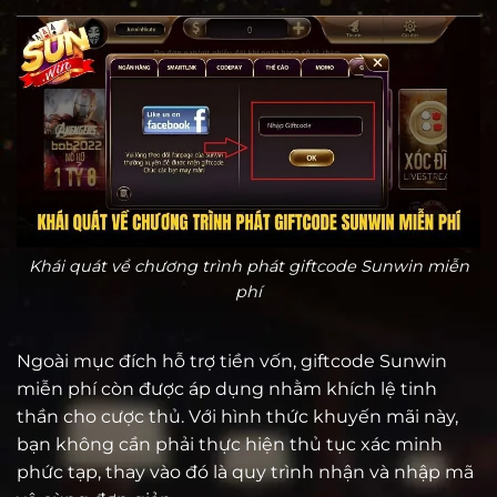
Khái quát về chương trình phát giftcode Sunwin miễn
phí
Ngoài mục đích hỗ trợ tiền vốn, giftcode Sunwin
miễn phí còn được áp dụng nhằm khích lệ tinh
thần cho cược thủ. Với hình thức khuyến mãi này,
bạn không cần phải thực hiện thủ tục xác minh
phức tạp, thay vào đó là quy trình nhận và nhập mã