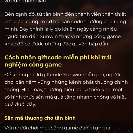
vô cùng đơn giản.
Bên cạnh đó, từ tân binh đến thành viên thân thiết,
bất cứ ai cũng có cơ hội săn code thưởng cho riêng
mình. Đây chính là lý do khiến ngày càng nhiều
người tìm đến Sunwin thay vì những cổng game
khác để có được những đặc quyền hấp dẫn.
Cách nhận giftcode miễn phí khi trải
nghiệm cổng game
Để không bỏ lỡ giftcode Sunwin miễn phí, người
chơi cần nắm vững những kênh phát thưởng chính
thống. Hiện nay, thương hiệu đang triển khai một
số hình thức săn mã quà tặng nhanh chóng và hiệu
quả dưới đây.
Săn mã thưởng cho tân binh
Với người chơi mới, cổng game đang tung ra