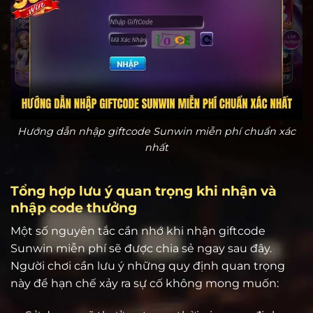
Hướng dẫn nhập giftcode Sunwin miễn phí chuẩn xác
nhất
Tổng hợp lưu ý quan trọng khi nhận và
nhập code thưởng
Một số nguyên tắc cần nhớ khi nhận giftcode
Sunwin miễn phí sẽ được chia sẻ ngay sau đây.
Người chơi cần lưu ý những quy định quan trọng
này để hạn chế xảy ra sự cố không mong muốn: