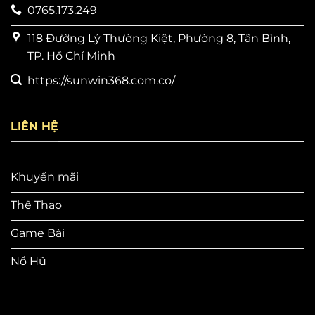
0765.173.249
118 Đường Lý Thường Kiệt, Phường 8, Tân Bình,
TP. Hồ Chí Minh
https://sunwin368.com.co/
LIÊN HỆ
Khuyến mãi
Thể Thao
Game Bài
Nổ Hũ