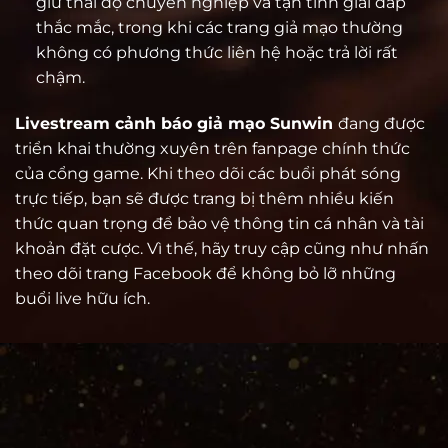
giữ thái độ chuyên nghiệp và tận tình giải đáp
thắc mắc, trong khi các trang giả mạo thường
không có phương thức liên hệ hoặc trả lời rất
chậm.
Livestream cảnh báo giả mạo Sunwin
đang được
triển khai thường xuyên trên fanpage chính thức
của cổng game. Khi theo dõi các buổi phát sóng
trực tiếp, bạn sẽ được trang bị thêm nhiều kiến
thức quan trọng để bảo vệ thông tin cá nhân và tài
khoản đặt cược. Vì thế, hãy truy cập cũng như nhấn
theo dõi trang Facebook để không bỏ lỡ những
buổi live hữu ích.