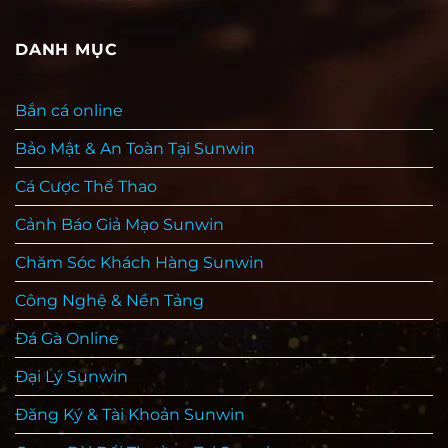
Chuẩn
Ứng
Game
Nhất
Dụng
Không
1.1.1.1
DANH MỤC
Cần
–
Tải
Truy
App
Cập
Cực
Bắn cá online
Game
Hay
Online
Bảo Mật & An Toàn Tại Sunwin
Ổn
Định
Cá Cược Thể Thao
Cảnh Báo Giả Mạo Sunwin
Chăm Sóc Khách Hàng Sunwin
Công Nghệ & Nền Tảng
Đá Gà Online
Đại Lý Sunwin
Đăng Ký & Tài Khoản Sunwin