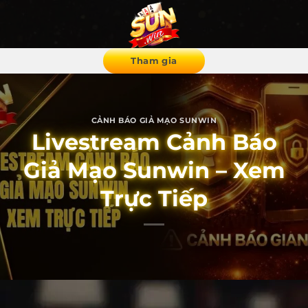
Bỏ
qua
nội
dung
Tham gia
CẢNH BÁO GIẢ MẠO SUNWIN
Livestream Cảnh Báo
Giả Mạo Sunwin – Xem
Trực Tiếp