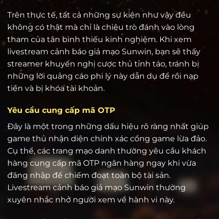
Trên thực tế, tất cả những sự kiện như vậy đều
không có thật mà chỉ là chiêu trò đánh vào lòng
tham của tân binh thiếu kinh nghiệm. Khi xem
livestream cảnh báo giả mạo Sunwin, bạn sẽ thấy
streamer khuyến nghị cược thủ tỉnh táo, tránh bị
những lời quảng cáo phi lý này dẫn dụ để rồi nạp
tiền và bị khóa tài khoản.
Yêu cầu cung cấp mã OTP
Đây là một trong những dấu hiệu rõ ràng nhất giúp
game thủ nhận diện chính xác cổng game lừa đảo.
Cụ thể, các trang mạo danh thường yêu cầu khách
hàng cung cấp mã OTP ngân hàng ngay khi vừa
đăng nhập để chiếm đoạt toàn bộ tài sản.
Livestream cảnh báo giả mạo Sunwin thường
xuyên nhắc nhở người xem về hành vi này.