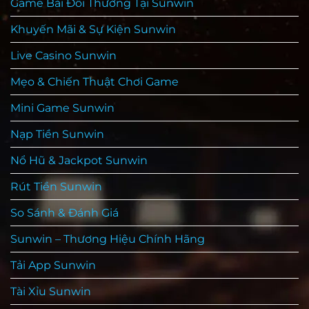
Game Bài Đổi Thưởng Tại Sunwin
Khuyến Mãi & Sự Kiện Sunwin
Live Casino Sunwin
Mẹo & Chiến Thuật Chơi Game
Mini Game Sunwin
Nạp Tiền Sunwin
Nổ Hũ & Jackpot Sunwin
Rút Tiền Sunwin
So Sánh & Đánh Giá
Sunwin – Thương Hiệu Chính Hãng
Tải App Sunwin
Tài Xỉu Sunwin