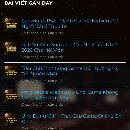
BÀI VIẾT GẦN ĐÂY
Sunwin Vs B52 – Đánh Giá Trải Nghiệm Từ
Người Chơi Thực Tế
Chức năng bình luận bị tắt
ở
Sunwin
Vs
Lịch Sự Kiện Sunwin – Cập Nhật Mới Nhất
B52
2026 Cho Hội Viên
–
Chức năng bình luận bị tắt
ở
Đánh
Lịch
Giá
Sự
Tiêu Chí Chọn Cổng Game Đổi Thưởng Uy
Trải
Kiện
Nghiệm
Tín Chuẩn Nhất
Sunwin
Từ
Chức năng bình luận bị tắt
ở
–
Người
Tiêu
Cập
Chơi
Chí
Progressive Web App – Chơi Game Không
Nhật
Thực
Chọn
Mới
Cần Tải App Cực Hay
Tế
Cổng
Nhất
Chức năng bình luận bị tắt
ở
Game
2026
Progressive
Đổi
Cho
Web
Ứng Dụng 1.1.1.1 – Truy Cập Game Online Ổn
Thưởng
Hội
App
Uy
Định
Viên
–
Tín
Chức năng bình luận bị tắt
ở
Chơi