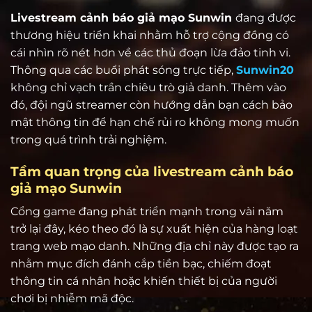
Livestream cảnh báo giả mạo Sunwin
đang được
thương hiệu triển khai nhằm hỗ trợ cộng đồng có
cái nhìn rõ nét hơn về các thủ đoạn lừa đảo tinh vi.
Thông qua các buổi phát sóng trực tiếp,
Sunwin20
không chỉ vạch trần chiêu trò giả danh. Thêm vào
đó, đội ngũ streamer còn hướng dẫn bạn cách bảo
mật thông tin để hạn chế rủi ro không mong muốn
trong quá trình trải nghiệm.
Tầm quan trọng của livestream cảnh báo
giả mạo Sunwin
Cổng game đang phát triển mạnh trong vài năm
trở lại đây, kéo theo đó là sự xuất hiện của hàng loạt
trang web mạo danh. Những địa chỉ này được tạo ra
nhằm mục đích đánh cắp tiền bạc, chiếm đoạt
thông tin cá nhân hoặc khiến thiết bị của người
chơi bị nhiễm mã độc.