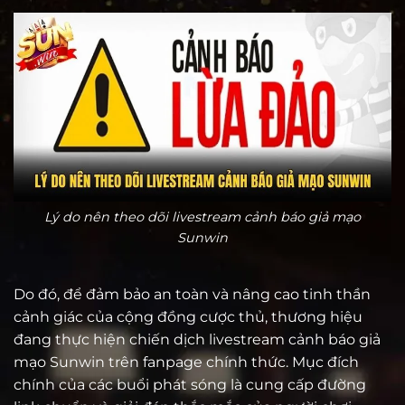
Lý do nên theo dõi livestream cảnh báo giả mạo
Sunwin
Do đó, để đảm bảo an toàn và nâng cao tinh thần
cảnh giác của cộng đồng cược thủ, thương hiệu
đang thực hiện chiến dịch livestream cảnh báo giả
mạo Sunwin trên fanpage chính thức. Mục đích
chính của các buổi phát sóng là cung cấp đường