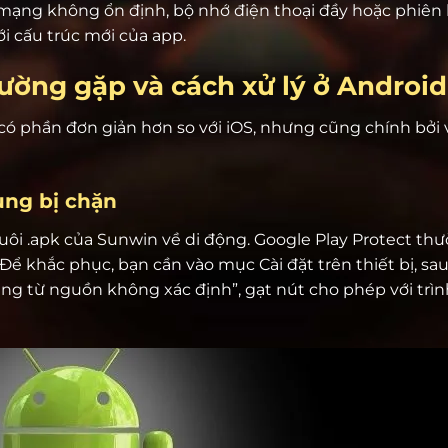
ạng không ổn định, bộ nhớ điện thoại đầy hoặc phiên
i cấu trúc mới của app.
hường gặp và cách xử lý ở Android
p có phần đơn giản hơn so với iOS, nhưng cũng chính bởi
ụng bị chặn
 đuôi .apk của Sunwin về di động. Google Play Protect th
Để khắc phục, bạn cần vào mục Cài đặt trên thiết bị, sa
ng từ nguồn không xác định”, gạt nút cho phép với trìn