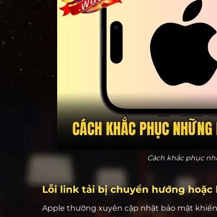
Cách khắc phục nhữ
Lỗi link tải bị chuyển hướng hoặc
Apple thường xuyên cập nhật bảo mật khiến các