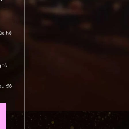
ủa hệ
g tỏ
sau đó