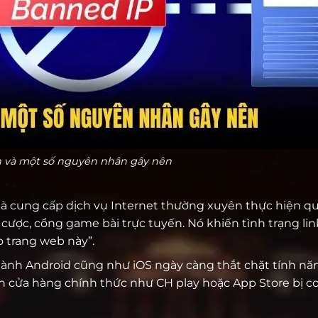
in và một số nguyên nhân gây nên
hà cung cấp dịch vụ Internet thường xuyên thực hiện qu
cược, cổng game bài trực tuyến. Nó khiến tình trạng link
o trang web này”.
ành Android cũng như iOS ngày càng thắt chặt tính nă
 cửa hàng chính thức như CH play hoặc App Store bị coi