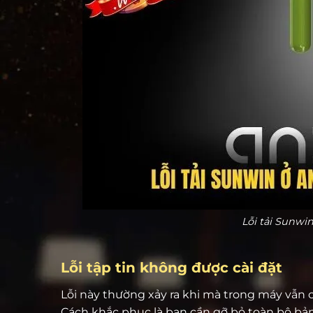
Lỗi tải Sunwi
Lỗi tập tin không được cài đặt
Lỗi này thường xảy ra khi mà trong máy vẫn 
Cách khắc phục là bạn cần gỡ bỏ toàn bộ bả