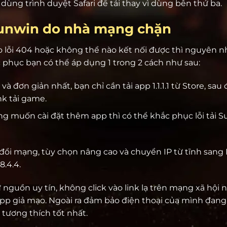
dùng trình duyệt Safari để tải thay vì dùng bên thứ ba.
 Sunwin do nhà mạng chặn
o lỗi 404 hoặc không thể nào kết nối được thì nguyên 
 phục bạn có thể áp dụng 1 trong 2 cách như sau:
à đơn giản nhất, bạn chỉ cần tải app 1.1.1.1 từ Store, sau 
nk tải game.
g muốn cài đặt thêm app thì có thể khắc phục lỗi tải 
ửa đổi mạng, tùy chọn nâng cao và chuyển IP từ tĩnh san
8.4.4.
nguồn uy tín, không click vào link lạ trên mạng xã hội 
app giả mạo. Ngoài ra đảm bảo điện thoại của mình đang
ể tương thích tốt nhất.