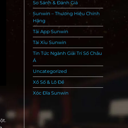
So Sánh & Đánh Giá
Sunwin – Thương Hiệu Chính
Hãng
Tải App Sunwin
Tài Xỉu Sunwin
Tin Tức Ngành Giải Trí Số Châu
Á
Uncategorized
Xổ Số & Lô Đề
Xóc Đĩa Sunwin
ột.
a