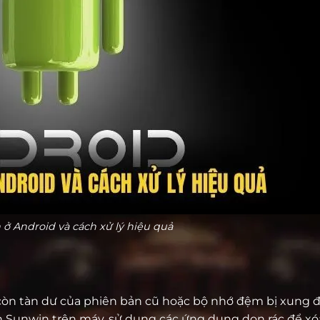
n ở Android và cách xử lý hiệu quả
còn tàn dư của phiên bản cũ hoặc bộ nhớ đệm bị xung đ
n Sunwin trên máy, sử dụng các ứng dụng dọn rác để xó