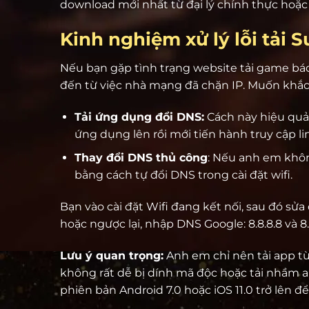
download mới nhất từ đại lý chính thực hoặc 
Kinh nghiệm xử lý lỗi tải
Nếu bạn gặp tình trạng website tải game bá
đến từ việc nhà mạng đã chặn IP. Muốn khắc
Tải ứng dụng đổi DNS:
Cách này hiệu quả v
ứng dụng lên rồi mới tiến hành truy cập li
Thay đổi DNS thủ công
: Nếu anh em khôn
bằng cách tự đổi DNS trong cài đặt wifi.
Bạn vào cài đặt Wifi đang kết nối, sau đó s
hoặc ngược lại, nhập DNS Google: 8.8.8.8 và 8.
Lưu ý quan trọng:
Anh em chỉ nên tải app từ 
không rất dễ bị dính mã độc hoặc tải nhầm 
phiên bản Android 7.0 hoặc iOS 11.0 trở lên đ