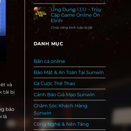
Progressive
Thưởng
Viên
Web
Uy
Ứng Dụng 1.1.1.1 – Truy
App
Tín
Cập Game Online Ổn
–
Chuẩn
Định
Chơi
Nhất
Chức năng bình luận bị tắt
ở
Game
Ứng
Không
Dụng
Cần
1.1.1.1
Tải
DANH MỤC
–
App
Truy
Cực
Cập
Hay
Bắn cá online
Game
Online
Bảo Mật & An Toàn Tại Sunwin
Ổn
Định
Cá Cược Thể Thao
ét và
 tải bị
Cảnh Báo Giả Mạo Sunwin
Chăm Sóc Khách Hàng
ng bảo
Sunwin
 là
Công Nghệ & Nền Tảng