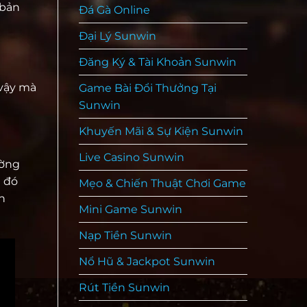
 bản
Đá Gà Online
Đại Lý Sunwin
Đăng Ký & Tài Khoản Sunwin
 vậy mà
Game Bài Đổi Thưởng Tại
Sunwin
Khuyến Mãi & Sự Kiện Sunwin
Live Casino Sunwin
ường
u đó
Mẹo & Chiến Thuật Chơi Game
h
Mini Game Sunwin
Nạp Tiền Sunwin
Nổ Hũ & Jackpot Sunwin
Rút Tiền Sunwin