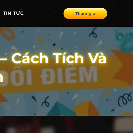
TIN TỨC
Tham gia
 Cách Tích Và
n