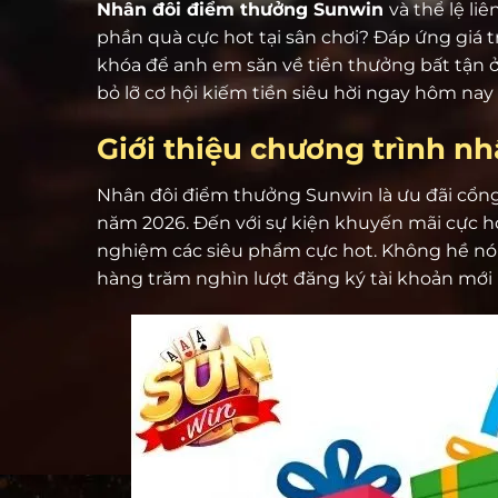
Nhân đôi điểm thưởng Sunwin
và thể lệ l
phần quà cực hot tại sân chơi? Đáp ứng giá t
khóa để anh em săn về tiền thưởng bất tận ở 
bỏ lỡ cơ hội kiếm tiền siêu hời ngay hôm nay
Giới thiệu chương trình n
Nhân đôi điểm thưởng Sunwin là ưu đãi cổng
năm 2026. Đến với sự kiện khuyến mãi cực ho
nghiệm các siêu phẩm cực hot. Không hề nói
hàng trăm nghìn lượt đăng ký tài khoản mới n