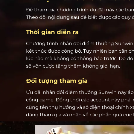
Để tham gia chương trình ưu đãi này các bạn
Theo dõi nội dung sau để biết được các quy đị
Thời gian diễn ra
Chương trình nhân đôi điểm thưởng Sunwin di
kết thúc được công bố. Tuy nhiên bạn cần ch
lúc nào mà không có thông báo trước. Do đó 
số vốn cược tặng thêm không giới hạn.
Đối tượng tham gia
Ưu đãi nhân đôi điểm thưởng Sunwin này áp 
cổng game. Đồng thời các account này phải
cùng tên thụ hưởng và số điện thoại chính xá
dàng tham gia và nhận về các phần quà cực ho