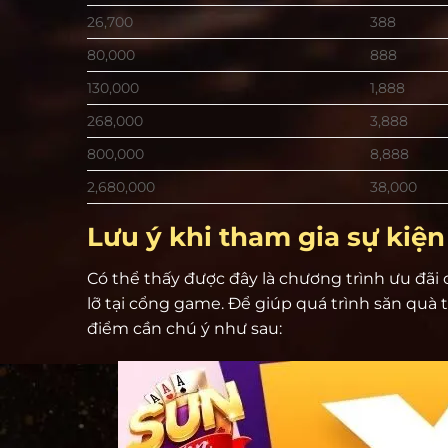
26,700
388
80,000
888
130,000
1,888
268,000
3,888
800,000
8,888
2,680,000
38,000
Lưu ý khi tham gia sự kiệ
Có thể thấy được đây là chương trình ưu đãi 
lỡ tại cổng game. Để giúp quá trình săn quà
điểm cần chú ý như sau: