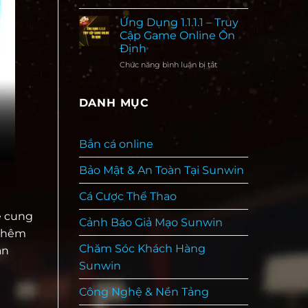
Progressive
Thưởng
Viên
Web
Uy
Ứng Dụng 1.1.1.1 – Truy
App
Tín
Cập Game Online Ổn
–
Chuẩn
Định
Chơi
Nhất
Chức năng bình luận bị tắt
ở
Game
Ứng
Không
Dụng
Cần
1.1.1.1
Tải
DANH MỤC
–
App
Truy
Cực
Cập
Hay
Bắn cá online
Game
Online
Bảo Mật & An Toàn Tại Sunwin
Ổn
Định
Cá Cược Thể Thao
e cung
Cảnh Báo Giả Mạo Sunwin
 thêm
Chăm Sóc Khách Hàng
an
Sunwin
Công Nghệ & Nền Tảng