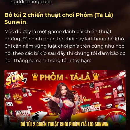
người thắng cuộc.
Bỏ túi 2 chiến thuật chơi Phỏm (Tá Lả)
Sunwin
Mặc dù đây là một game đánh bài chiến thuật
nhưng để chinh phục trò chơi này lại không hề khó.
Chỉ cần nắm vững luật chơi phía trên cũng như học
hỏi theo các bí kíp sau đây thì chúng tôi đảm bảo cơ
hội thắng sẽ nằm trong tầm tay bạn: