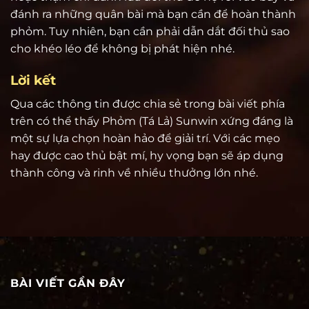
đánh ra những quân bài mà bạn cần để hoàn thành
phỏm. Tuy nhiên, bạn cần phải dẫn dắt đối thủ sao
cho khéo léo để không bị phát hiện nhé.
Lời kết
Qua các thông tin được chia sẻ trong bài viết phía
trên có thể thấy Phỏm (Tá Lả) Sunwin xứng đáng là
một sự lựa chọn hoàn hảo để giải trí. Với các mẹo
hay được cao thủ bật mí, hy vọng bạn sẽ áp dụng
thành công và rinh về nhiều thưởng lớn nhé.
BÀI VIẾT GẦN ĐÂY