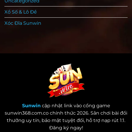
Uncategorized
Xổ Số & Lô Đề
Xóc Đĩa Sunwin
Sunwin
cập nhật link vào cổng game
sunwin368.com.co chính thức 2026. Sân chơi bài đổi
thưởng uy tín, bảo mật tuyệt đối, hỗ trợ nạp rút 1:1.
Đăng ký ngay!