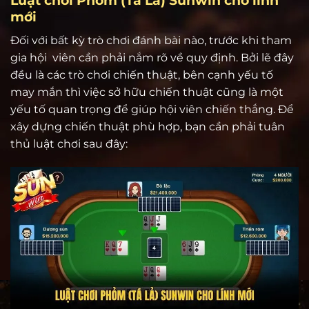
Luật chơi Phỏm (Tá Lả) Sunwin cho lính
mới
Đối với bất kỳ trò chơi đánh bài nào, trước khi tham
gia hội viên cần phải nắm rõ về quy định. Bởi lẽ đây
đều là các trò chơi chiến thuật, bên cạnh yếu tố
may mắn thì việc sở hữu chiến thuật cũng là một
yếu tố quan trọng để giúp hội viên chiến thắng. Để
xây dựng chiến thuật phù hợp, bạn cần phải tuân
thủ luật chơi sau đây: