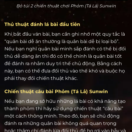
Bỏ túi 2 chiến thuật chơi Phỏm (Tá Lả) Sunwin
Thủ thuật đánh lá bài đầu tiên
Khi bắt đầu ván bài, bạn cần ghi nhớ một quy tắc là
“quân bài dễ ăn thường là quân bài dễ bị loại bỏ”.
Nếu bạn nghĩ quân bài mình sắp đánh có thể bị đối
thủ dễ dàng ăn thì đó có thể chính là quân bài tốt
để đánh ra nhằm duy trì thế chủ động. Bằng cách
này, bạn có thể đưa đối thủ vào thế khó và buộc họ
phải thay đổi chiến thuật khác.
Chiến thuật câu bài Phỏm (Tá Lả) Sunwin
Nếu bạn đang sở hữu những lá bài có khả năng tạo
thành phỏm thì hãy sử dụng chiến thuật “câu bài”
một cách thông minh. Theo đó, bạn sẽ chủ động
đánh ra những quân bài không quá quan trọng
hoặc thậm chí đánh lừa đối thủ để họ rơi vào bẫy và