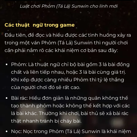
Luật chơi Phỏm (Tá Lả) Sunwin cho lính mới
Các thuật ngữ trong game
Đầu tiên, để đọc và hiểu được các tình huống xảy ra
trong một ván Phỏm (Tá Lả) Sunwin thì người chơi
cần phải nắm rõ các khái niệm cơ bản sau đây:
Phỏm: Là thuật ngữ chỉ bộ bài gồm 3 lá bài đồng
chất và liên tiếp nhau, hoặc 3 lá bài cùng giá trị.
Khi xếp được càng nhiều Phỏm thì tỷ lệ thắng
của người chơi đó sẽ rất cao.
Bài rác: Hiểu đơn giản là những quân không thể
tạo thành phỏm hoặc không thể kết hợp với các
lá bài khác. Thường khi chơi, bài thủ sẽ xả bài rác
thật nhanh tránh bị cháy bài.
Nọc: Nọc trong Phỏm (Tá Lả) Sunwin là khái niệm