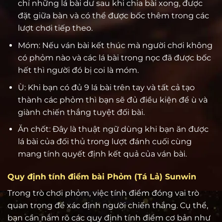
chỉ những lá bài dư sau khi chia bài xong, được
đặt giữa bàn và có thể được bốc thêm trong các
lượt chơi tiếp theo.
Móm: Nếu ván bài kết thúc mà người chơi không
có phỏm nào và các lá bài trong nọc đã được bốc
hết thì người đó bị coi là móm.
Ù: Khi bạn có đủ 9 lá bài trên tay và tất cả tạo
thành các phỏm thì bạn sẽ đủ điều kiện để ù và
giành chiến thắng tuyệt đối bài.
Ăn chốt: Đây là thuật ngữ dùng khi bạn ăn được
lá bài của đối thủ trong lượt đánh cuối cùng
mang tính quyết định kết quả của ván bài.
Quy định tính điểm bài Phỏm (Tá Lả) Sunwin
Trong trò chơi phỏm, việc tính điểm đóng vai trò
quan trọng để xác định người chiến thắng. Cụ thể,
bạn cần nắm rõ các quy định tính điểm cơ bản như