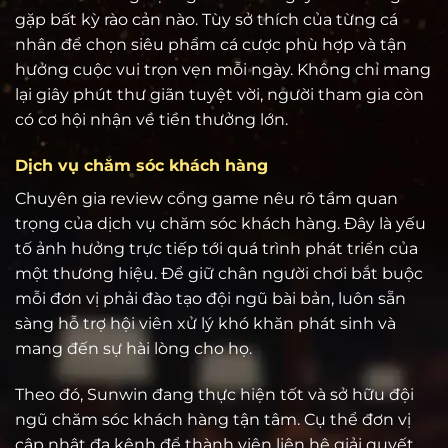
gặp bất kỳ rào cản nào. Tùy sở thích của từng cá
nhân để chọn siêu phẩm cá cược phù hợp và tận
hưởng cuộc vui trọn vẹn mỗi ngày. Không chỉ mang
lại giây phút thư giãn tuyệt vời, người tham gia còn
có cơ hội nhận về tiền thưởng lớn.
Dịch vụ chăm sóc khách hàng
Chuyên gia review cổng game nêu rõ tầm quan
trọng của dịch vụ chăm sóc khách hàng. Đây là yếu
tố ảnh hưởng trực tiếp tới quá trình phát triển của
một thương hiệu. Để giữ chân người chơi bắt buộc
mỗi đơn vị phải đào tạo đội ngũ bài bản, luôn sẵn
sàng hỗ trợ hội viên xử lý khó khăn phát sinh và
mang đến sự hài lòng cho họ.
Theo đó, Sunwin đang thực hiện tốt và sở hữu đội
ngũ chăm sóc khách hàng tận tâm. Cụ thể đơn vị
cập nhật đa kênh để thành viên liên hệ giải quyết