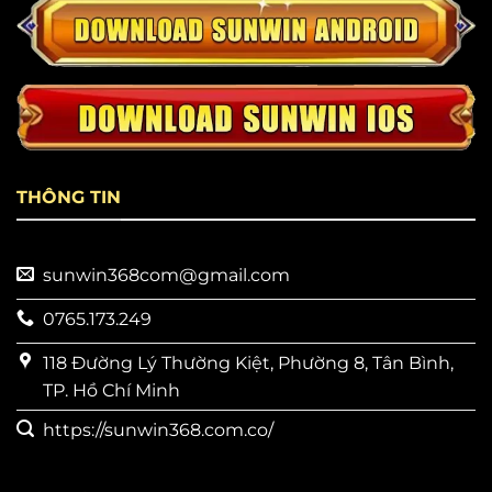
THÔNG TIN
sunwin368com@gmail.com
0765.173.249
118 Đường Lý Thường Kiệt, Phường 8, Tân Bình,
TP. Hồ Chí Minh
https://sunwin368.com.co/