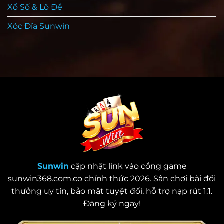
Xổ Số & Lô Đề
Xóc Đĩa Sunwin
Sunwin
cập nhật link vào cổng game
sunwin368.com.co chính thức 2026. Sân chơi bài đổi
thưởng uy tín, bảo mật tuyệt đối, hỗ trợ nạp rút 1:1.
Đăng ký ngay!