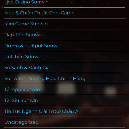
Live Casino Sunwin
Mẹo & Chiến Thuật Chơi Game
Mini Game Sunwin
Nạp Tiền Sunwin
Nổ Hũ & Jackpot Sunwin
Rút Tiền Sunwin
So Sánh & Đánh Giá
Sunwin – Thương Hiệu Chính Hãng
Tải App Sunwin
Tài Xỉu Sunwin
Tin Tức Ngành Giải Trí Số Châu Á
Uncategorized