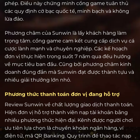
phép. Điều này chứng minh cổng game tuân thủ
các quy định cờ bạc quốc tế, minh bạch và không
lừa đảo.
Phương châm của Sunwin là lấy khách hàng làm
trọng tâm. cổng game cam kết cung cấp dịch vụ cá
cược lành mạnh và chuyên nghiệp. Các kế hoạch
đơn vị thực hiện trong suốt 7 năm qua đều hướng
về mục tiêu ban đầu. Cũng bởi phương châm kinh
doanh đúng đắn mà Sunwin đạt được thành tựu và
nhiều giải thưởng lớn nhỏ.
Phương thức thanh toán đơn vị đang hỗ trợ
Review Sunwin về chất lượng giao dịch thanh toán.
Hiện đơn vị hỗ trợ thành viên nạp tài khoản bằng
nhiều phương thức hiện đại. Kênh được người chơi
ưu tiên lựa chọn là chuyển khoản ngân hàng, ví
điện tử, mã QR Banking. Quy trình để thao tác nạp