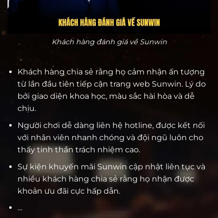
Khách hàng đánh giá về Sunwin
Khách hàng chia sẻ rằng họ cảm nhận ấn tượng
từ lần đầu tiên tiếp cận trang web Sunwin. Lý do
bởi giao diện khoa học, màu sắc hài hòa và dễ
chịu.
Người chơi dễ dàng liên hệ hotline, được kết nối
với nhân viên nhanh chóng và đội ngũ luôn cho
thấy tinh thần trách nhiệm cao.
Sự kiện khuyến mãi Sunwin cập nhật liên tục và
nhiều khách hàng chia sẻ rằng họ nhận được
khoản ưu đãi cực hấp dẫn.
…