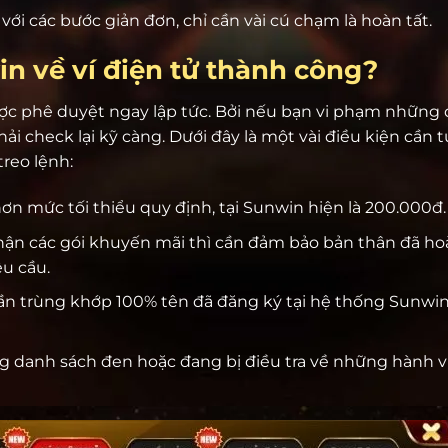
 với các bước giản đơn, chỉ cần vài cú chạm là hoàn tất.
in về ví điện tử thành công?
ược phê duyệt ngay lập tức. Bởi nếu bạn vi phạm những
ải check lại kỹ càng. Dưới đây là một vài điều kiện cần 
treo lệnh:
hơn mức tối thiểu quy định, tại Sunwin hiện là 200.000đ.
hận các gói khuyến mãi thì cần đảm bảo bản thân đã ho
êu cầu.
 cần trùng khớp 100% tên đã đăng ký tại hệ thống Sunwi
g danh sách đen hoặc đang bị điều tra về những hành vi