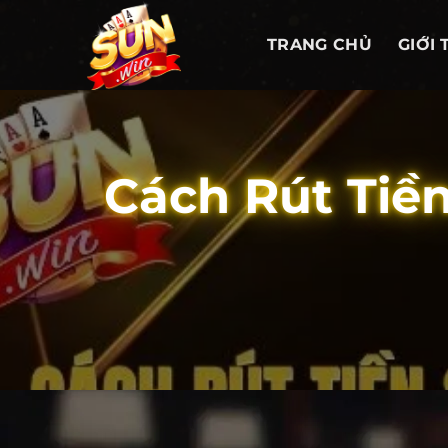
Bỏ
qua
TRANG CHỦ
GIỚI 
nội
dung
Cách Rút Tiền