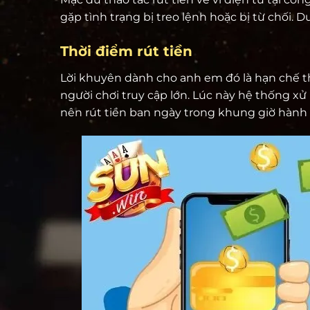
gặp tình trạng bị treo lệnh hoặc bị từ chối. 
Thời điểm rút tiền
Lời khuyên dành cho anh em đó là hạn chế t
người chơi truy cập lớn. Lúc này hệ thống xử
nên rút tiền ban ngày trong khung giờ hàn