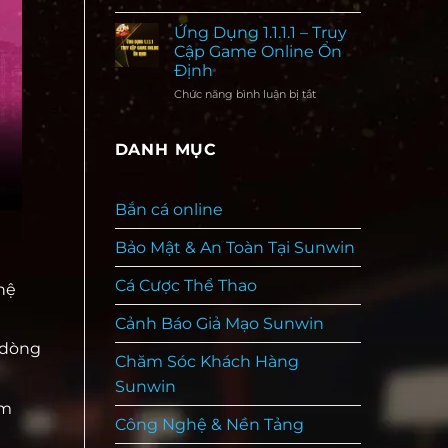
Progressive
Thưởng
Viên
Web
Uy
Ứng Dụng 1.1.1.1 – Truy
App
Tín
Cập Game Online Ổn
–
Chuẩn
Định
Chơi
Nhất
Chức năng bình luận bị tắt
ở
Game
Ứng
Không
Dụng
Cần
1.1.1.1
Tải
DANH MỤC
–
App
Truy
Cực
Cập
Hay
Bắn cá online
Game
Online
Bảo Mật & An Toàn Tại Sunwin
Ổn
Định
Cá Cược Thể Thao
hệ
Cảnh Báo Giả Mạo Sunwin
 dòng
Chăm Sóc Khách Hàng
Sunwin
êm
Công Nghệ & Nền Tảng