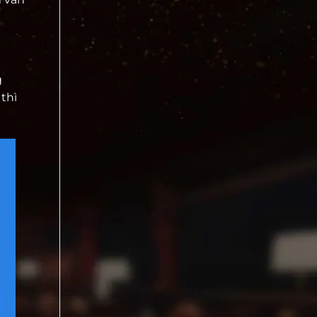
g
thì