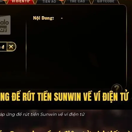
áp ứng để rút tiền Sunwin về ví điện tử