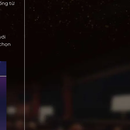
hống từ
với
 chọn