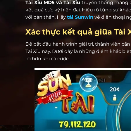
Tài Xỉu MD5 và Tài Xỉu
truyền thống mang đ
kết quả cực kỳ hiện đại. Hiểu rõ từng sự khá
với bản thân. Hãy
tải Sunwin
về điện thoại ng
Xác thực kết quả giữa Tài 
Để bắt đầu hành trình giải trí, thành viên c
Tài Xỉu này. Dưới đây là những điểm khác bi
lợi hơn khi cá cược.