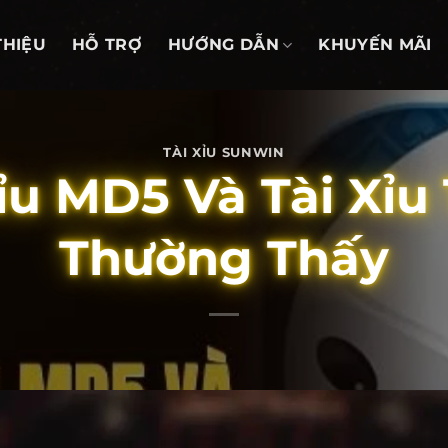
THIỆU
HỖ TRỢ
HƯỚNG DẪN
KHUYẾN MÃI
TÀI XỈU SUNWIN
ỉu MD5 Và Tài Xỉ
Thường Thấy