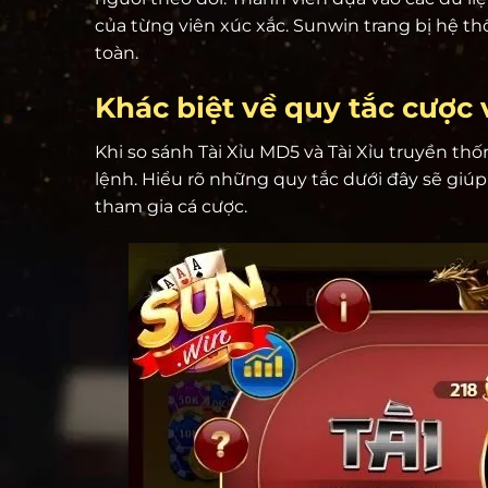
của từng viên xúc xắc. Sunwin trang bị hệ t
toàn.
Khác biệt về quy tắc cược 
Khi so sánh Tài Xỉu MD5 và Tài Xỉu truyền th
lệnh. Hiểu rõ những quy tắc dưới đây sẽ gi
tham gia cá cược.