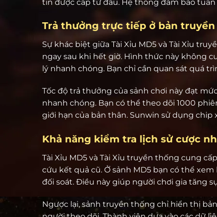
tin được cấp từ đầu. Hệ thống đảm bảo tuân 
Trả thưởng trực tiếp ở bản truyề
Sự khác biệt giữa Tài Xỉu MD5 và Tài Xỉu tr
ngay sau khi hết giờ. Hình thức này không c
lý nhanh chóng. Bạn chỉ cần quan sát quá tr
Tốc độ trả thưởng của sảnh chơi này đạt mức 
nhanh chóng. Bạn có thể theo dõi 1000 phiên
giới hạn của bản thân. Sunwin sử dụng chip 
Khả năng kiểm tra lịch sử cược n
Tài Xỉu MD5 và Tài Xỉu truyền thống cung cấp 
cứu kết quả cũ. Ở sảnh MD5 bạn có thể xem 
đối soát. Điều này giúp người chơi gia tăng 
Ngược lại, sảnh truyền thống chỉ hiển thị b
người theo dõi. Thành viên dựa vào các dữ l