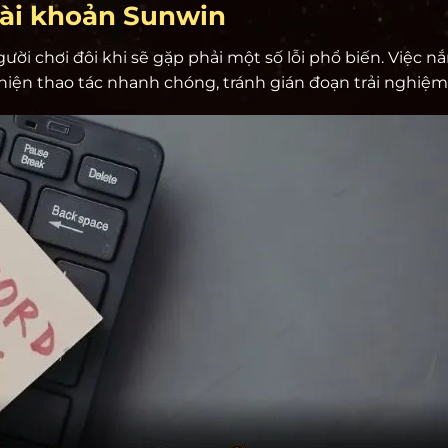
 tài khoản Sunwin
gười chơi đôi khi sẽ gặp phải một số lỗi phổ biến. Việc n
hiện thao tác nhanh chóng, tránh gián đoạn trải nghiệm