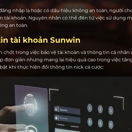
ăng nhập lạ hoặc có dấu hiệu không an toàn, người chơ
in tài khoản. Nguyên nhân có thể đến từ việc sử dụng m
ông an toàn.
 tin tài khoản Sunwin
en chốt trong việc bảo vệ tài khoản và thông tin cá nhân
p đơn giản nhưng mang lại hiệu quả cao trong việc tăn
bật khi thực hiện đổi thông tin nick cá cược: