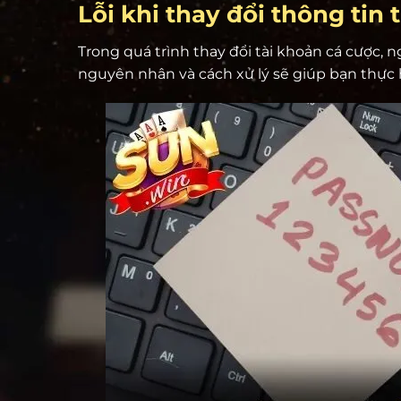
Lỗi khi thay đổi thông tin
Trong quá trình thay đổi tài khoản cá cược, n
nguyên nhân và cách xử lý sẽ giúp bạn thực 