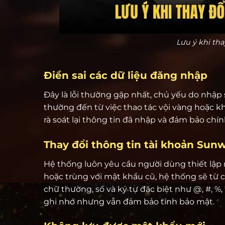
Lưu ý khi tha
Điền sai các dữ liệu đăng nhập
Đây là lỗi thường gặp nhất, chủ yếu do nhập
thường đến từ việc thao tác vội vàng hoặc kh
rà soát lại thông tin đã nhập và đảm bảo chín
Thay đổi thông tin tài khoản Sun
Hệ thống luôn yêu cầu người dùng thiết lập
hoặc trùng với mật khẩu cũ, hệ thống sẽ từ 
chữ thường, số và ký tự đặc biệt như @, #, %
ghi nhớ nhưng vẫn đảm bảo tính bảo mật.