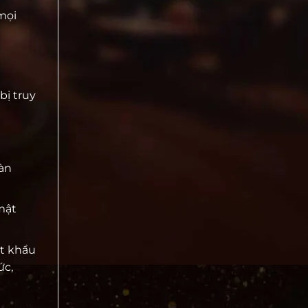
mọi
bị truy
màn
mật
ật khẩu
ức,