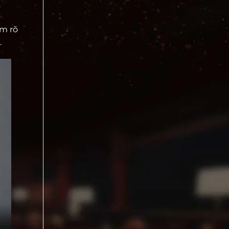
ắm rõ
.