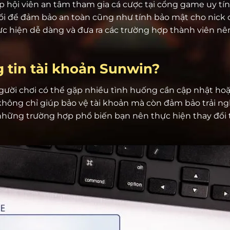
p hội viên an tâm tham gia cá cược tại cổng game uy tín
ổi để đảm bảo an toàn cũng như tính bảo mật cho nick 
c hiện dễ dàng và đưa ra các trường hợp thành viên nê
g tin tài khoản Sunwin?
gười chơi có thể gặp nhiều tình huống cần cập nhật hoặ
y không chỉ giúp bảo vệ tài khoản mà còn đảm bảo trải n
à những trường hợp phổ biến bạn nên thực hiện thay đổi