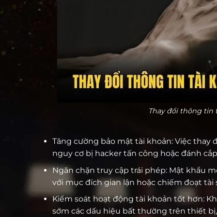
Thay đổi thông tin
Tăng cường bảo mật tài khoản: Việc thay 
nguy cơ bị hacker tấn công hoặc đánh cắp 
Ngăn chặn truy cập trái phép: Mật khẩu mớ
với mục đích gian lận hoặc chiếm đoạt tài 
Kiểm soát hoạt động tài khoản tốt hơn: Kh
sớm các dấu hiệu bất thường trên thiết bị, 