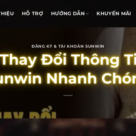
THIỆU
HỖ TRỢ
HƯỚNG DẪN
KHUYẾN MÃI
ĐĂNG KÝ & TÀI KHOẢN SUNWIN
Thay Đổi Thông Ti
unwin Nhanh Chó