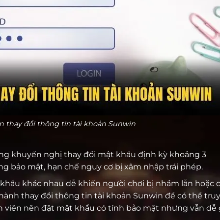
n thay đổi thông tin tài khoản Sunwin
ờng khuyến nghị thay đổi mật khẩu định kỳ khoảng 3
ng bảo mật, hạn chế nguy cơ bị xâm nhập trái phép.
 khẩu khác nhau dễ khiến người chơi bị nhầm lẫn hoặc
 hành thay đổi thông tin tài khoản Sunwin để có thể tru
ành viên nên đặt mật khẩu có tính bảo mật nhưng vẫn dễ 