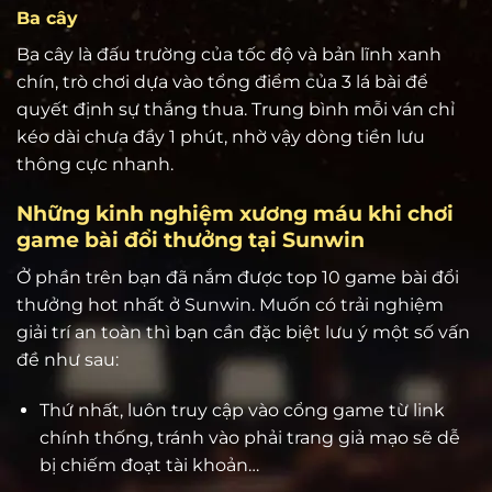
Ba cây
Ba cây là đấu trường của tốc độ và bản lĩnh xanh
chín, trò chơi dựa vào tổng điểm của 3 lá bài để
quyết định sự thắng thua. Trung bình mỗi ván chỉ
kéo dài chưa đầy 1 phút, nhờ vậy dòng tiền lưu
thông cực nhanh.
Những kinh nghiệm xương máu khi chơi
game bài đổi thưởng tại Sunwin
Ở phần trên bạn đã nắm được top 10 game bài đổi
thưởng hot nhất ở Sunwin. Muốn có trải nghiệm
giải trí an toàn thì bạn cần đặc biệt lưu ý một số vấn
đề như sau:
Thứ nhất, luôn truy cập vào cổng game từ link
chính thống, tránh vào phải trang giả mạo sẽ dễ
bị chiếm đoạt tài khoản…