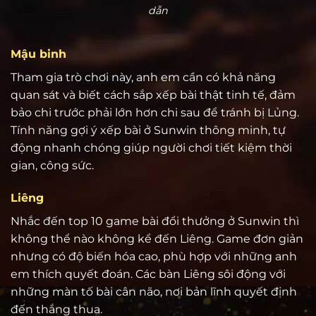
dẫn
Mậu binh
Tham gia trò chơi này, anh em cần có khả năng
quan sát và biết cách sắp xếp bài thật tinh tế, đảm
bảo chi trước phải lớn hơn chi sau để tránh bị Lủng.
Tính năng gợi ý xếp bài ở Sunwin thông minh, tự
động nhanh chóng giúp người chơi tiết kiệm thời
gian, công sức.
Liêng
Nhắc đến top 10 game bài đổi thưởng ở Sunwin thì
không thể nào không kể đến Liêng. Game đơn giản
nhưng có độ biến hóa cao, phù hợp với những anh
em thích quyết đoán. Các bàn Liêng sôi động với
những màn tố bài cân não, nơi bản lĩnh quyết định
đến thắng thua.