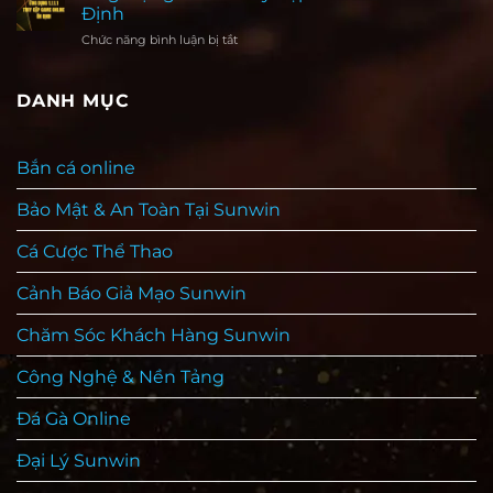
App
Uy
Định
Viên
–
Tín
Chức năng bình luận bị tắt
ở
Chơi
Chuẩn
Ứng
Game
Nhất
Dụng
Không
1.1.1.1
DANH MỤC
Cần
–
Tải
Truy
App
Cập
Cực
Bắn cá online
Game
Hay
Online
Bảo Mật & An Toàn Tại Sunwin
Ổn
Định
Cá Cược Thể Thao
Cảnh Báo Giả Mạo Sunwin
Chăm Sóc Khách Hàng Sunwin
Công Nghệ & Nền Tảng
Đá Gà Online
Đại Lý Sunwin