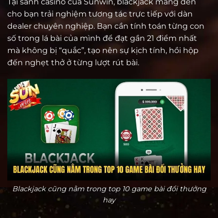
Tại sảnh casino của Sunwin, blackjack mang đến
cho bạn trải nghiệm tương tác trực tiếp với dàn
dealer chuyên nghiệp. Bạn cần tính toán từng con
số trong lá bài của mình để đạt gần 21 điểm nhất
mà không bị “quắc”, tạo nên sự kịch tính, hồi hộp
đến nghẹt thở ở từng lượt rút bài.
Blackjack cũng nằm trong top 10 game bài đổi thưởng
hay