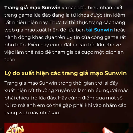
Trang giả mạo Sunwin
và các dấu hiệu nhận biết
trang game lừa đảo đang là từ khóa được tìm kiếm
rất nhiều hiện nay. Thực tế thì thực trạng các trang
web giả mạo xuất hiện để lừa bạn
tải Sunwin
hoặc
hành động khác dựa trên uy tín của cổng game rất
phổ biến. Điều này cũng đặt ra câu hỏi lớn cho về
việc làm thế nào để tham gia cá cược một cách an
toàn.
Lý do xuất hiện các trang giả mạo Sunwin
Trang giả mạo Sunwin trong thời gian trở lại đây
xuất hiện rất thường xuyên và làm nhiều người mắc
phải chiêu trò lừa đảo. Hãy cùng điểm qua một số
rủi ro mà anh em có thể gặp phải khi vào nhầm các
trang web này như sau: