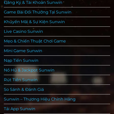
Đăng Ký & Tài Khoản Sunwin
Game Bài Đổi Thưởng Tại Sunwin
Khuyến Mãi & Sự Kiện Sunwin
Live Casino Sunwin
Mẹo & Chiến Thuật Chơi Game
Mini Game Sunwin
Nạp Tiền Sunwin
Nổ Hũ & Jackpot Sunwin
Rút Tiền Sunwin
So Sánh & Đánh Giá
Sunwin – Thương Hiệu Chính Hãng
Tải App Sunwin