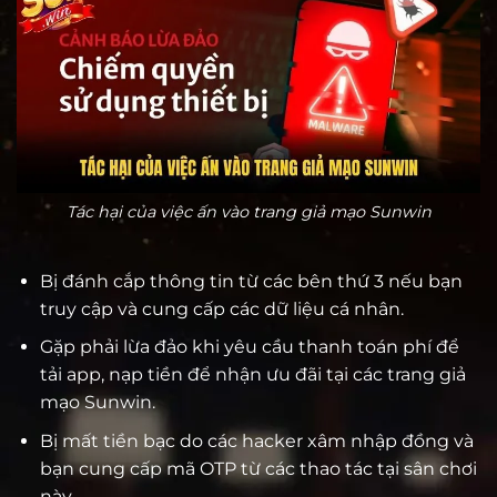
Tác hại của việc ấn vào trang giả mạo Sunwin
Bị đánh cắp thông tin từ các bên thứ 3 nếu bạn
truy cập và cung cấp các dữ liệu cá nhân.
Gặp phải lừa đảo khi yêu cầu thanh toán phí để
tải app, nạp tiền để nhận ưu đãi tại các trang giả
mạo Sunwin.
Bị mất tiền bạc do các hacker xâm nhập đồng và
bạn cung cấp mã OTP từ các thao tác tại sân chơi
này.