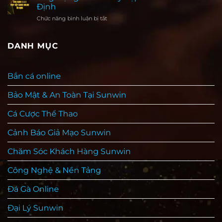
App
Uy
Định
Viên
–
Tín
Chức năng bình luận bị tắt
ở
Chơi
Chuẩn
Ứng
Game
Nhất
Dụng
Không
1.1.1.1
DANH MỤC
Cần
–
Tải
Truy
App
Cập
Cực
Bắn cá online
Game
Hay
Online
Bảo Mật & An Toàn Tại Sunwin
Ổn
Định
Cá Cược Thể Thao
Cảnh Báo Giả Mạo Sunwin
Chăm Sóc Khách Hàng Sunwin
Công Nghệ & Nền Tảng
Đá Gà Online
Đại Lý Sunwin