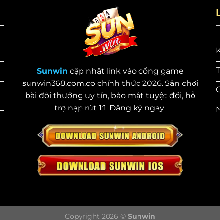
Sunwin
cập nhật link vào cổng game
sunwin368.com.co chính thức 2026. Sân chơi
bài đổi thưởng uy tín, bảo mật tuyệt đối, hỗ
trợ nạp rút 1:1. Đăng ký ngay!
Copyright 2026 ©
Sunwin