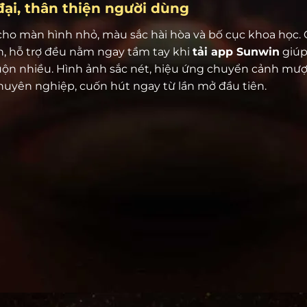
ại, thân thiện người dùng
 cho màn hình nhỏ, màu sắc hài hòa và bố cục khoa học. 
n, hỗ trợ đều nằm ngay tầm tay khi
tải app Sunwin
giúp
ộn nhiều. Hình ảnh sắc nét, hiệu ứng chuyển cảnh mư
uyên nghiệp, cuốn hút ngay từ lần mở đầu tiên.