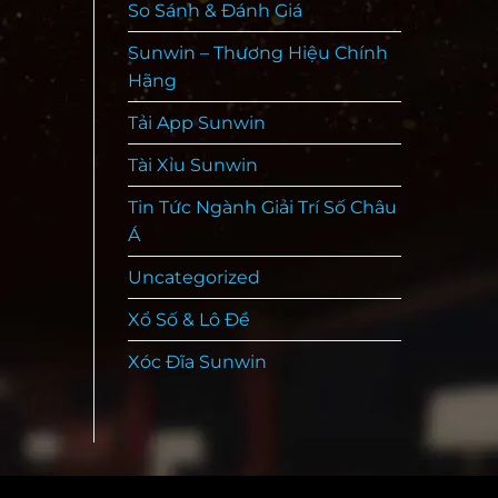
So Sánh & Đánh Giá
Sunwin – Thương Hiệu Chính
Hãng
Tải App Sunwin
Tài Xỉu Sunwin
Tin Tức Ngành Giải Trí Số Châu
Á
Uncategorized
Xổ Số & Lô Đề
Xóc Đĩa Sunwin