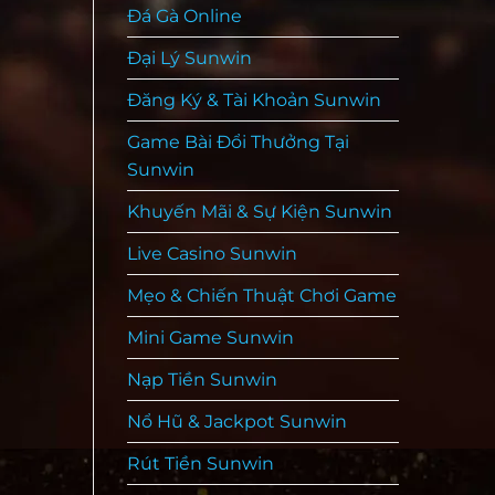
Đá Gà Online
Đại Lý Sunwin
Đăng Ký & Tài Khoản Sunwin
Game Bài Đổi Thưởng Tại
Sunwin
Khuyến Mãi & Sự Kiện Sunwin
Live Casino Sunwin
Mẹo & Chiến Thuật Chơi Game
Mini Game Sunwin
Nạp Tiền Sunwin
Nổ Hũ & Jackpot Sunwin
Rút Tiền Sunwin