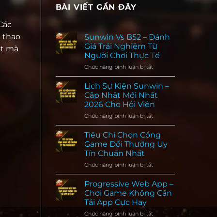
BÀI VIẾT GẦN ĐÂY
Các
 thao
Sunwin Vs B52 – Đánh
Giá Trải Nghiệm Từ
ợt mà
Người Chơi Thực Tế
Chức năng bình luận bị tắt
ở
Sunwin
Vs
Lịch Sự Kiện Sunwin –
B52
Cập Nhật Mới Nhất
–
2026 Cho Hội Viên
Đánh
Chức năng bình luận bị tắt
ở
Giá
Lịch
Trải
Sự
Nghiệm
Tiêu Chí Chọn Cổng
Kiện
Từ
Game Đổi Thưởng Uy
Sunwin
Người
Tín Chuẩn Nhất
–
Chơi
Chức năng bình luận bị tắt
ở
Cập
Thực
Tiêu
Nhật
Tế
Chí
Mới
Progressive Web App –
Chọn
Nhất
Chơi Game Không Cần
Cổng
2026
Tải App Cực Hay
Game
Cho
Chức năng bình luận bị tắt
ở
Đổi
Hội