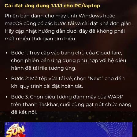
Cài đặt ứng dụng 1.1.1.1 cho PC/laptop
Phiên bản dành cho máy tính Windows hoặc
macOS cũng có các bước tải và cài đặt khá đơn giản.
Hãy cập nhật hướng dẫn dưới đây để không phải
mất nhiều thời gian tìm hiểu:
Bước 1: Truy cập vào trang chủ của Cloudflare,
chọn phiên bản ứng dụng phù hợp với hệ điều
hành để tải file tương ứng.
Bước 2: Mở tệp vừa tải về, chọn “Next” cho đến
khi quy trình cài đặt hoàn tất.
Bước 3: Chọn biểu tượng đám mây của WARP
trên thanh Taskbar, cuối cùng gạt nút chức năng
để kết nối.