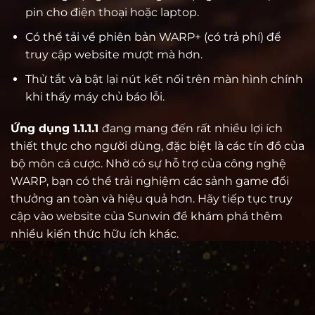
pin cho điện thoại hoặc laptop.
Có thể tải về phiên bản WARP+ (có trả phí) để
truy cập website mượt mà hơn.
Thử tắt và bật lại nút kết nối trên màn hình chính
khi thấy máy chủ báo lỗi.
Ứng dụng 1.1.1.1
đang mang đến rất nhiều lợi ích
thiết thực cho người dùng, đặc biệt là các tín đồ của
bộ môn cá cược. Nhờ có sự hỗ trợ của công nghệ
WARP, bạn có thể trải nghiệm các sảnh game đổi
thưởng an toàn và hiệu quả hơn. Hãy tiếp tục truy
cập vào website của Sunwin để khám phá thêm
nhiều kiến thức hữu ích khác.