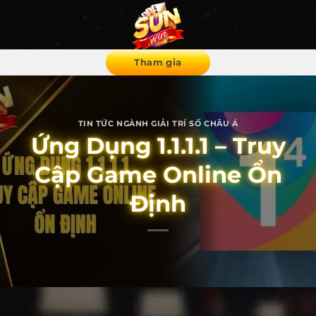
Bỏ
qua
nội
dung
Tham gia
TIN TỨC NGÀNH GIẢI TRÍ SỐ CHÂU Á
Ứng Dụng 1.1.1.1 – Truy
Cập Game Online Ổn
Định