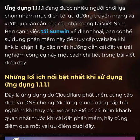
Ứng dụng 1.1.1.1
đang được nhiều người chơi lựa
chọn nhằm mục đích tối ưu đường truyền mạng và
vượt qua rào cản của các nhà mạng tại Việt Nam.
Bên cạnh việc
tải Sunwin
về điện thoại, bạn có thể
sử dụng phần mềm này để truy cập website khi
link bị chặn. Hãy cập nhật hướng dẫn cài đặt và trải
nghiệm công cụ này một cách chi tiết trong bài viết
dưới đây.
Những lợi ích nổi bật nhất khi sử dụng
ứng dụng 1.1.1.1
Đây là ứng dụng do Cloudflare phát triển, cung cấp
dịch vụ DNS cho người dùng muốn nâng cấp trải
nghiệm khi truy cập website. Để có cái nhìn khách
quan nhất trước khi cài đặt phần mềm, hãy cùng
điểm qua một vài ưu điểm dưới đây.