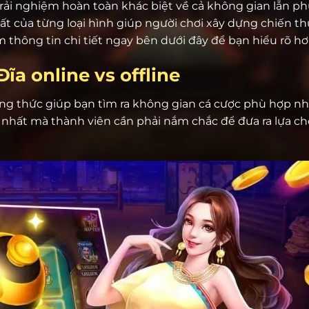
i nghiệm hoàn toàn khác biệt về cả không gian lẫn p
ất của từng loại hình giúp người chơi xây dựng chiến th
thông tin chi tiết ngay bên dưới đây để bạn hiểu rõ hơ
ĩa online vs offline
ơng thức giúp bạn tìm ra không gian cá cược phù hợp nh
 nhất mà thành viên cần phải nắm chắc để đưa ra lựa c