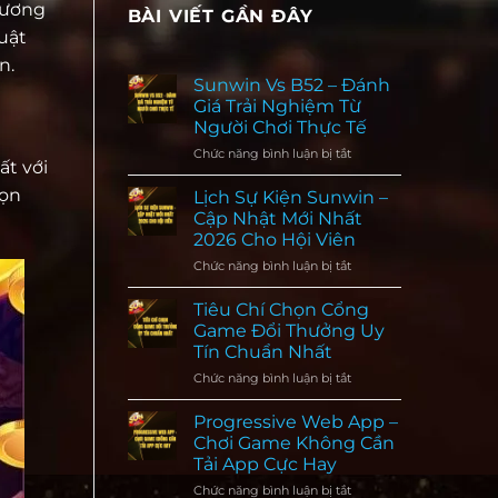
hương
BÀI VIẾT GẦN ĐÂY
uật
n.
Sunwin Vs B52 – Đánh
Giá Trải Nghiệm Từ
Người Chơi Thực Tế
Chức năng bình luận bị tắt
ở
ất với
Sunwin
Vs
họn
Lịch Sự Kiện Sunwin –
B52
Cập Nhật Mới Nhất
–
2026 Cho Hội Viên
Đánh
Chức năng bình luận bị tắt
ở
Giá
Lịch
Trải
Sự
Nghiệm
Tiêu Chí Chọn Cổng
Kiện
Từ
Game Đổi Thưởng Uy
Sunwin
Người
Tín Chuẩn Nhất
–
Chơi
Chức năng bình luận bị tắt
ở
Cập
Thực
Tiêu
Nhật
Tế
Chí
Mới
Progressive Web App –
Chọn
Nhất
Chơi Game Không Cần
Cổng
2026
Tải App Cực Hay
Game
Cho
Chức năng bình luận bị tắt
ở
Đổi
Hội