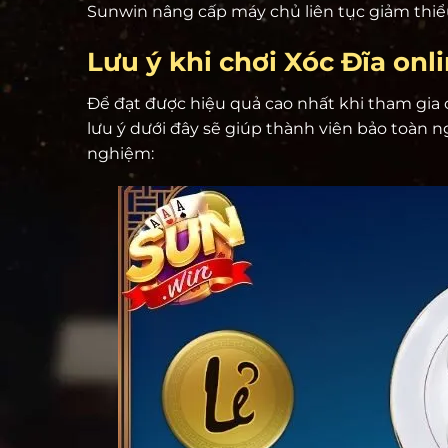
Sunwin nâng cấp máy chủ liên tục giảm thiểu t
Lưu ý khi chơi Xóc Đĩa onli
Để đạt được hiệu quả cao nhất khi tham gia 
lưu ý dưới đây sẽ giúp thành viên bảo toàn n
nghiệm: