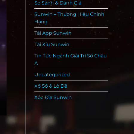
So Sánh & Đánh Giá
Sunwin – Thương Hiệu Chính
Hãng
Tải App Sunwin
Tài Xỉu Sunwin
Tin Tức Ngành Giải Trí Số Châu
Á
Uncategorized
Xổ Số & Lô Đề
Xóc Đĩa Sunwin