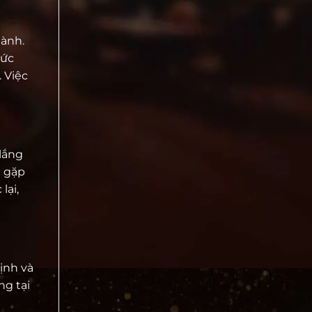
hành.
hức
 Việc
 lắng
ễ gặp
lại,
ịnh và
ng tại