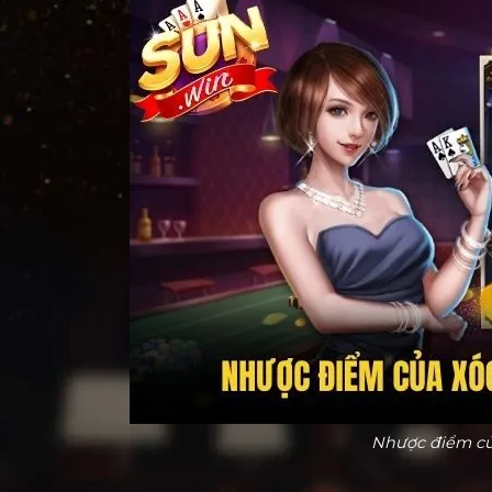
Nhược điểm của