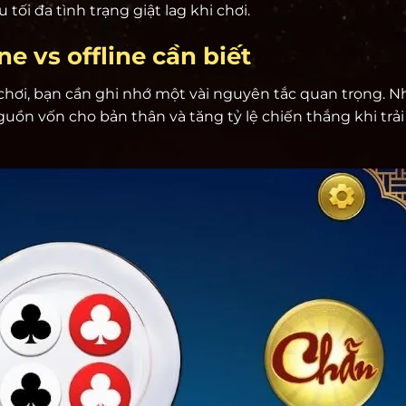
ối đa tình trạng giật lag khi chơi.
ne vs offline cần biết
chơi, bạn cần ghi nhớ một vài nguyên tắc quan trọng. 
guồn vốn cho bản thân và tăng tỷ lệ chiến thắng khi trải